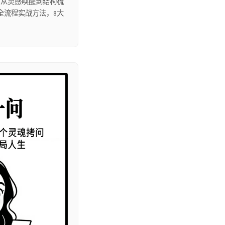
。从灵感唤醒到结构梳
全流程实战方法，8大