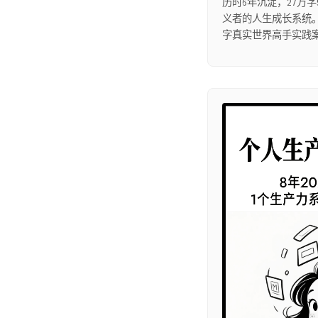
历时6年沉淀，27万字
义者的人生成长系统。
字真实世界高手实践