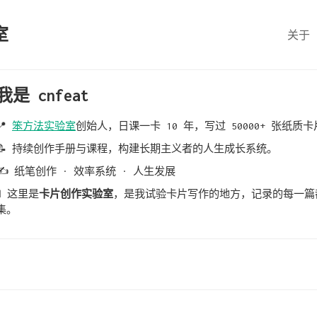
室
关于
我是
cnfeat
📍
笨方法实验室
创始人，日课一卡 10 年，写过 50000+ 张纸质
📝 持续创作手册与课程，构建长期主义者的人生成长系统。
✍️ 纸笔创作 · 效率系统 · 人生发展
🧪 这里是
卡片创作实验室
，是我试验卡片写作的地方，记录的每一篇
集。