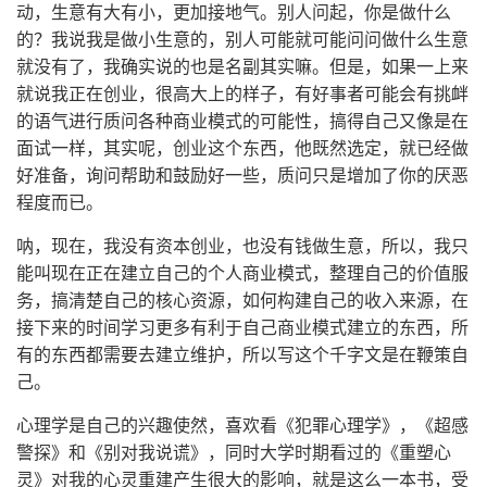
动，生意有大有小，更加接地气。别人问起，你是做什么
的？我说我是做小生意的，别人可能就可能问问做什么生意
就没有了，我确实说的也是名副其实嘛。但是，如果一上来
就说我正在创业，很高大上的样子，有好事者可能会有挑衅
的语气进行质问各种商业模式的可能性，搞得自己又像是在
面试一样，其实呢，创业这个东西，他既然选定，就已经做
好准备，询问帮助和鼓励好一些，质问只是增加了你的厌恶
程度而已。
呐，现在，我没有资本创业，也没有钱做生意，所以，我只
能叫现在正在建立自己的个人商业模式，整理自己的价值服
务，搞清楚自己的核心资源，如何构建自己的收入来源，在
接下来的时间学习更多有利于自己商业模式建立的东西，所
有的东西都需要去建立维护，所以写这个千字文是在鞭策自
己。
心理学是自己的兴趣使然，喜欢看《犯罪心理学》，《超感
警探》和《别对我说谎》，同时大学时期看过的《重塑心
灵》对我的心灵重建产生很大的影响，就是这么一本书，受