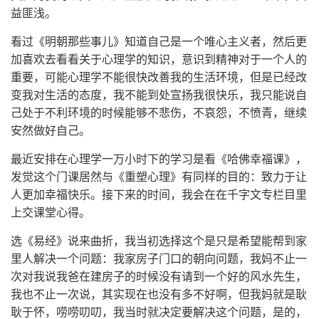
益匪浅。
看过《明朝那些事儿》知道自己是一个唯心主义者，然后更
加喜欢去看看关于心理学的知识，意识到精神对于一个人的
重要，可能心理学不能很快改善我的生活环境，但是已经改
变我对生活的态度，我不能到处宣扬我很快乐，我只能说自
己处于不利环境的时候能够不悲伤，不哀怨，不愤青，继续
安然做好自己。
最近安排在心理学一万小时下的学习是看《哈佛幸福课》，
发觉这个门课居然与《重塑心理》有同样的目的：致力于让
人更加幸福快乐。接下来的时间，我会在在千字文专栏目里
上交课堂心得。
选《易经》说来曲折，我当初选择这个是只是希望能帮到家
里人解决一个问题：我家房子门口的朝向问题，我妈不止一
次对我说我爸在建房子的时候没有请到一个好的风水先生，
我也不止一次说，其实现在也没有多不好啊，但我妈就是耿
耿于怀，唠唠叨叨，我当时就决定要解决这个问题，是的，