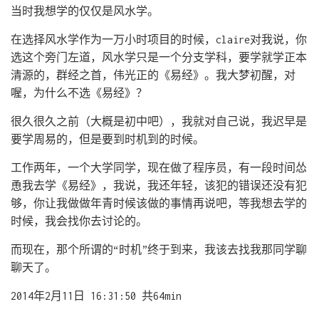
当时我想学的仅仅是风水学。
在选择风水学作为一万小时项目的时候，claire对我说，你
选这个旁门左道，风水学只是一个分支学科，要学就学正本
清源的，群经之首，伟光正的《易经》。我大梦初醒，对
喔，为什么不选《易经》？
很久很久之前（大概是初中吧），我就对自己说，我迟早是
要学周易的，但是要到时机到的时候。
工作两年，一个大学同学，现在做了程序员，有一段时间怂
恿我去学《易经》，我说，我还年轻，该犯的错误还没有犯
够，你让我做做年青时候该做的事情再说吧，等我想去学的
时候，我会找你去讨论的。
而现在，那个所谓的“时机”终于到来，我该去找我那同学聊
聊天了。
2014年2月11日 16:31:50 共64min