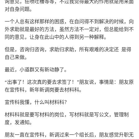
询意见，狂喷吐槽等等，不过我觉得最大的作用就是用来面
对自身问题。
一个人总有这样那样的困惑，在自问得不到解决的时候，向
外求助就是最好的方法，虽然方法不一定对，但总能给到不
同的意见，让身在此山中的人得到另一种解释。
但是，咨询归咨询，求助归求助，所有艰难的决定还 是得
自己来做。
最近，小道群又有新动静了。
“出事了！这次真的要去求签了！”朋友说，事情是：朋友原
在宣传科，新年新调岗要去材料科。
宣传科我懂，什么叫材料科？
材料科就是要写材料的岗位，写材料就是写公文，管理制
度，发通知。
朋友一直在宣传科，新调过来一个组长后，朋友感觉升职无