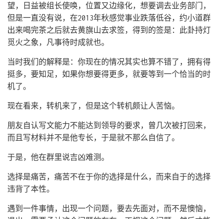
望，日益被组长使唤，位置又边缘化，想要调去业务部门，
但是一直没有说，在2013年秋感觉事业跌落低谷，约小道群
出来喝完茶之后就去黄旗山去求签，得到的签是：此卦持灯
觅火之象，凡事待时成就也。
当时我们的解释是：你现在的情况其实也算不错了，拥有得
挺多，要知足，如果你想要得更多，就要等到一个恰当的时
机了。
现在看来，转机来了，但是这个转机颇让人苦恼。
朋友自认写文能力不能达到领导的要求，曾几次被打回来，
而且写材料并不是他专长，于是就不那么自信了。
于是，他在群里说吉凶难测。
选择是痛苦，痛苦不在于你的选择是什么，而来自于的选择
违背了本性。
遇到一件事情，出现一个问题，要去先面对，而不是懊恼，