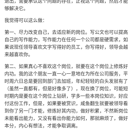
退出，需要承认这个问题的存在，正视这个问题，然后才能
够解决它。
我觉得可以这么做：
第一、尽力改变自己，去适应新的岗位。写公文也可以提高
自己的写作能力，写作能力在任何一个公司都是硬需求，如
果说现任领导喜欢文字写得好的员工，你写得好，领导会越
来越喜欢你。
第二、如果真心不喜欢这个岗位，就要在这个岗位上修炼好
内功。我的这个朋友一直一心一意地在为所在公司服务，平
时周六日总是要回到部门去加班，年纪轻轻的白头发就有了
（虽然一直都有，但是好像多了），现在换了岗位，可能短
时期内是要在这个岗位上钻研，学多一些本岗位知识，好应
付这份工作，但是，如果要被赏识，咸鱼翻生就要被领导看
到你了另一门才能，修炼好其内功，做好积累，不然新岗位
未能看出能力，又没有看出你能力如何，那就麻烦了，做好
本分，内心有想法，才能争取调离。