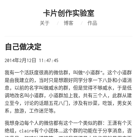
卡片创作实验室
关于
/
博客
/
作品
自己做决定
2014年2月12日 11:47:45
我有一个活跃度很高的微信群，叫做“小道群”。这个小道群
是由我建立的，当时只是想跟好同学分享一下八卦和小道消
息，以前的名字叫做威水的群，但是觉得不够威水，于是低
调地改名叫小道群，小道群加上我，共有三个人，此群从建
立至今，讨论的话题五花八门，涉及有炒菜，吃饭，男女关
系，旅游，工作迷茫等。
我想身边每个人的微信都有这个一个类似的群：王潇有个灭
绝组，claire有个小团体……这个群的功能在于分享消息，咨