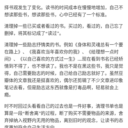
择书观发生了变化。读书的时间成本在慢慢地增加，自己不
想读那些书，想读那些书，心中已经有了一个标准。
清理掉一些已买或者看过的书。买过的，看过的，自己忘了
删掉，将其标记成了“读过”。
清理掉一些励志抒情类的书。例如《身体和灵魂总有一个要
在路上》、《我喜欢当年喜欢你的我》、《给理想一点时
间》、《以自己喜欢的方式过一生》……现在看到书名已经矫
情到不得了，也不想读了。我也不是在黑这些书，我只是觉
得，自己需要励志的时候，自己给自己励志就好了。虽然豆
瓣体的文章我还是挺喜欢的，偶尔还剪辑了不少文章进印象
笔记去看，但是励志这东西就像是打毒品啊，轻易就会上
瘾。
时不时回过头看看自己的过去也是一件好事，清理书单也是
算是一段“断舍离”的过程，断了购买不需要物品的来源，舍
弃掉纳入视野内无用的物品，离别旧时的观念，让读书的态
度更加符合自己生活方向。