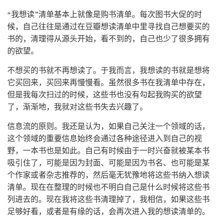
“我想读”清单基本上就像是购书清单。每次图书大促的时
候，自己往往是通过在豆瓣想读清单中里寻找自己想要买的
书的，清理得从源头开始，看不到的，自己也少了很多拥有
的欲望。
不想买的书就不再想读了。于我而言，我想读的书就是想将
它买回来，买回来再慢慢看。虽然很多书在我清单中存在，
但是我每次扫过的时候，这些书也没有勾起我购买的欲望
了，渐渐地，我就对这些书失去兴趣了。
信息流的原则。我还是认为，如果自己关注一个领域的话，
这个领域的重要信息始终会通过各种途径进入到自己的视
野，一本书也是如此。自己有时候由于一时兴奋就被某本书
吸引住了，可能是因为封面、可能是因为书名、也可能是某
个作家或者杂志推荐的，然后毫无犹豫地将这些书纳入想读
清单。现在在整理的时候也不明白自己是什么时候将这些书
列进去的。现在我将这些书清理掉了，我相信，如果这些书
足够好看，或者是有缘的话，会再次进入我的想读清单的。