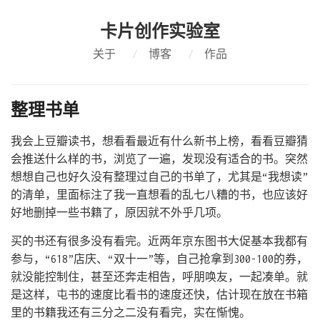
卡片创作实验室
关于
/
博客
/
作品
整理书单
我会上豆瓣读书，想看看最近有什么新书上榜，看看豆瓣猜
会推送什么样的书，浏览了一遍，发现没有适合的书。突然
想想自己也好久没有整理过自己的书单了，尤其是“我想读”
的清单，里面标注了我一直想看的乱七八糟的书，也应该好
好地删掉一些书籍了，原因就不外乎几项。
买的书还有很多没有看完。近两年京东图书大促基本我都有
参与，“618”店庆、“双十一”等，自己抢拿到300-100的券，
就没能控制住，甚至还奔走相告，呼朋唤友，一起凑单。就
是这样，屯书的速度比看书的速度还快，估计现在放在书箱
里的书籍我还有三分之二没有看完，实在惭愧。