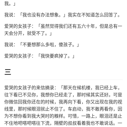
我。」
我说：「我也没有办法想象。」我实在不知道怎么回答了。
爱哭的女孩子：「虽然觉得我们还有五六十年，但是总有一
天会分开，就受不了。」
我说：「不要想那么多啦，傻孩子。」
爱哭的女孩子：「我快要疯掉了。」
三
爱哭的女孩子的来信摘录：「那天在候机楼，我已经上车，
往下看已不见你，我想你已经走了，那时候其实还好。可是
你微信回我你还在的时候，我再向下看，你又出现在我的视
线里，那时候眼泪就止不住了。车启动，我不敢再看你，因
为不想你看到我大哭时的糗样。可惜，一路上，眼泪还是止
不住地吧嗒吧嗒往下流，隔壁的叔叔看着我也不敢说话。一