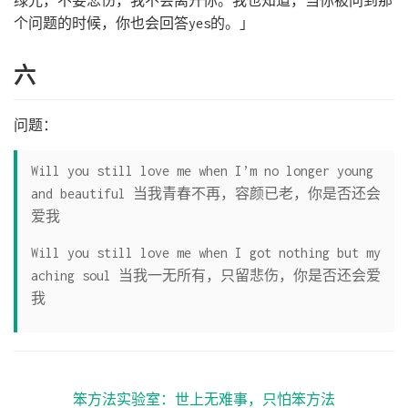
绿光，不要悲伤，我不会离开你。我也知道，当你被问到那
个问题的时候，你也会回答yes的。」
六
问题：
Will you still love me when I’m no longer young
and beautiful 当我青春不再，容颜已老，你是否还会
爱我
Will you still love me when I got nothing but my
aching soul 当我一无所有，只留悲伤，你是否还会爱
我
笨方法实验室：世上无难事，只怕笨方法