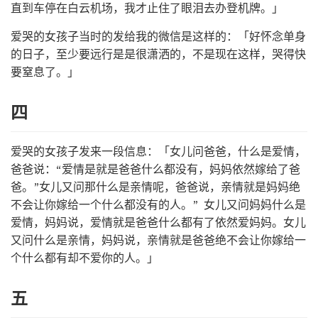
直到车停在白云机场，我才止住了眼泪去办登机牌。」
爱哭的女孩子当时的发给我的微信是这样的：「好怀念单身
的日子，至少要远行是是很潇洒的，不是现在这样，哭得快
要窒息了。」
四
爱哭的女孩子发来一段信息：「女儿问爸爸，什么是爱情，
爸爸说：“爱情是就是爸爸什么都没有，妈妈依然嫁给了爸
爸。”女儿又问那什么是亲情呢，爸爸说，亲情就是妈妈绝
不会让你嫁给一个什么都没有的人。” 女儿又问妈妈什么是
爱情，妈妈说，爱情就是爸爸什么都有了依然爱妈妈。女儿
又问什么是亲情，妈妈说，亲情就是爸爸绝不会让你嫁给一
个什么都有却不爱你的人。」
五