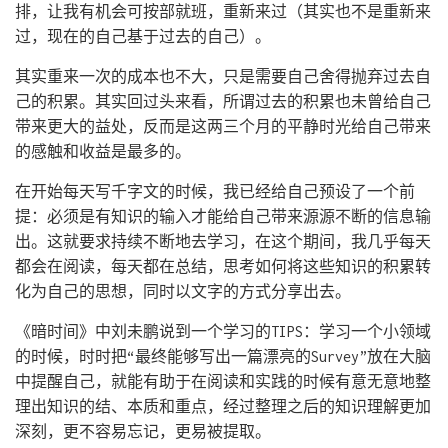
排，让我有机会可按部就班，重新来过（其实也不是重新来
过，现在的自己基于过去的自己）。
其实重来一次的成本也不大，只是需要自己舍得抛弃过去自
己的积累。其实回过头来看，所谓过去的积累也未曾给自己
带来更大的益处，反而是这两三个月的平静时光给自己带来
的感触和收益是最多的。
在开始每天写千字文的时候，我已经给自己预设了一个前
提：必须是有知识的输入才能给自己带来源源不断的信息输
出。这就要求持续不断地去学习，在这个期间，我几乎每天
都会在阅读，每天都在总结，思考如何将这些知识的积累转
化为自己的思想，同时以文字的方式分享出去。
《暗时间》中刘未鹏说到一个学习的TIPS：学习一个小领域
的时候，时时把“最终能够写出一篇漂亮的Survey”放在大脑
中提醒自己，就能有助于在阅读和实践的时候有意无意地整
理出知识的结、本质和重点，经过整理之后的知识理解更加
深刻，更不容易忘记，更易被提取。