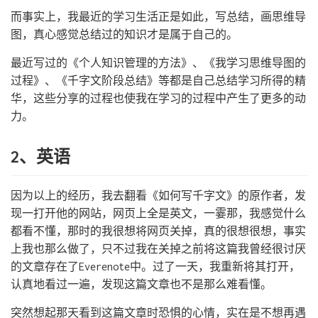
而事实上，我最近的学习生活正是如此，写总结，画思维导
图，真心感觉总结过的知识才是属于自己的。
最近写过的《个人知识管理的方法》、《我学习思维导图的
过程》、《千字文阶段总结》等都是自己总结学习所得的精
华，这些分享的过程也使我在学习的过程中产生了更多的动
力。
2、英语
因为以上的经历，我去翻看《如何写千字文》的原作者，发
现一打开他的网站，网页上全是英文，一霎那，我感觉什么
都看不懂，那时的我很想将网页关掉，真的很想很想，事实
上我也那么做了，只不过我在关掉之前将这篇我曾经很讨厌
的文章存在了Everenote中。过了一天，我重新将其打开，
认真地看过一遍，发现这篇文章也不是那么难看懂。
突然想起那天看到这篇文章时恐惧的心情，实在是不想再遇