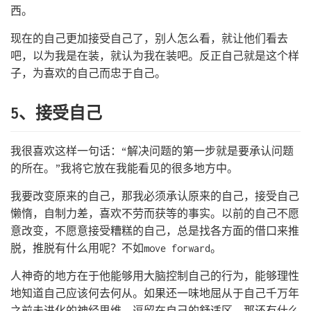
西。
现在的自己更加接受自己了，别人怎么看，就让他们看去
吧，以为我是在装，就认为我在装吧。反正自己就是这个样
子，为喜欢的自己而忠于自己。
5、接受自己
我很喜欢这样一句话：“解决问题的第一步就是要承认问题
的所在。”我将它放在我能看见的很多地方中。
我要改变原来的自己，那我必须承认原来的自己，接受自己
懒惰，自制力差，喜欢不劳而获等的事实。以前的自己不愿
意改变，不愿意接受糟糕的自己，总是找各方面的借口来推
脱，推脱有什么用呢？不如move forward。
人神奇的地方在于他能够用大脑控制自己的行为，能够理性
地知道自己应该何去何从。如果还一味地屈从于自己千万年
之前未进化的神经思维，逗留在自己的舒适区，那还有什么