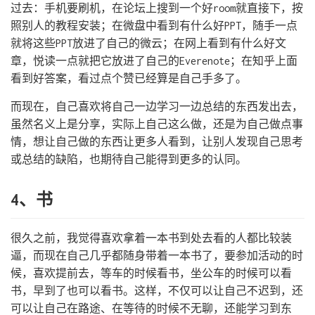
过去：手机要刷机，在论坛上搜到一个好room就直接下，按
照别人的教程安装；在微盘中看到有什么好PPT，随手一点
就将这些PPT放进了自己的微云；在网上看到有什么好文
章，悦读一点就把它放进了自己的Everenote；在知乎上面
看到好答案，看过点个赞已经算是自己手多了。
而现在，自己喜欢将自己一边学习一边总结的东西发出去，
虽然名义上是分享，实际上自己这么做，还是为自己做点事
情，想让自己做的东西让更多人看到，让别人发现自己思考
或总结的缺陷，也期待自己能得到更多的认同。
4、书
很久之前，我觉得喜欢拿着一本书到处去看的人都比较装
逼，而现在自己几乎都随身带着一本书了，要参加活动的时
候，喜欢提前去，等车的时候看书，坐公车的时候可以看
书，早到了也可以看书。这样，不仅可以让自己不迟到，还
可以让自己在路途、在等待的时候不无聊，还能学习到东