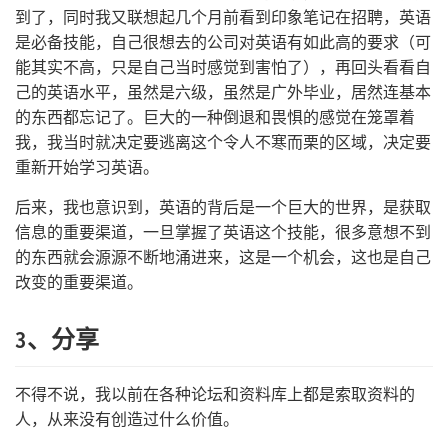
到了，同时我又联想起几个月前看到印象笔记在招聘，英语
是必备技能，自己很想去的公司对英语有如此高的要求（可
能其实不高，只是自己当时感觉到害怕了），再回头看看自
己的英语水平，虽然是六级，虽然是广外毕业，居然连基本
的东西都忘记了。巨大的一种倒退和畏惧的感觉在笼罩着
我，我当时就决定要逃离这个令人不寒而栗的区域，决定要
重新开始学习英语。
后来，我也意识到，英语的背后是一个巨大的世界，是获取
信息的重要渠道，一旦掌握了英语这个技能，很多意想不到
的东西就会源源不断地涌进来，这是一个机会，这也是自己
改变的重要渠道。
3、分享
不得不说，我以前在各种论坛和资料库上都是索取资料的
人，从来没有创造过什么价值。