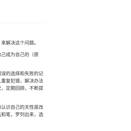
》来解决这个问题。
自己成为自己的（原
错误的选择和失败的记
人重复犯错，解决办法
次，定期回顾，不断提
地认识自己的天性是改
纸和笔，罗列出来，选
。