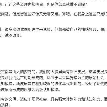
服自己？这些道理你都明白，但是你怎么就做不到呢？
些问题，但是想这些好像又无聊又累。算吧，在我身上这些只是
例，很多次你试图用理性来说服，但却都被自己的情绪打败，做
已，试图改变。
决定都是由大脑控制的，我们的大脑里面有新旧皮层，这些皮层
层是从我们远古时期形成的，适应于以采集狩猎为主的原始社会
认知模块，新皮层是在相对较近的进化年代出现的，经历了现代
新皮层所形成的思维为高级认知模块。
古今的文明，适应于现代社会，具有强大计划能力和认知能力，
的选择。