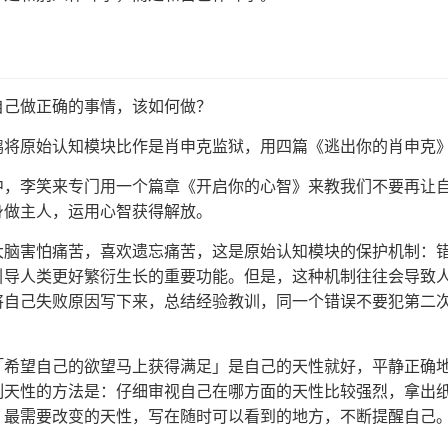
自己做正确的事情，该如何做？
鹏将原始认知模块比作是肖申克监狱，用四篇《逃出你的肖申克
中，李笑来专门用一个篇章《开启你的心智》来教我们不要再让
身做主人，运用心智获得解放。
大脑害怕痛苦，喜欢遗忘痛苦，这是原始认知模块的保护机制：
引导人类更好繁衍生长的重要功能。但是，这种机制往往会导致
将自己失败原因写下来，总结经验教训，同一个错误不要犯第二
「希望自己的欲望马上获得满足」是自己的天性就好，平静正确
制天性的方法是：仔细审视自己在哪方面的天性比较强烈，拿出
、最需要改变的天性，写在随时可以看到的地方，不断提醒自己