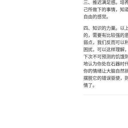
三、推迟满足感。培
己所做下的事情，知
自由的感觉。
四、知识的力量。以
的，需要有比较强的
弱点，我们反而可以
困扰，可以这样理解
下次不可预测的饥饿
地认为你处在石器时
你的情绪让大脑自然
摆脱它的错误驱使，
情了。