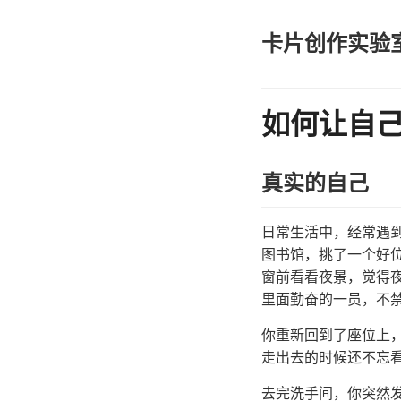
卡片创作实验
如何让自
真实的自己
日常生活中，经常遇
图书馆，挑了一个好
窗前看看夜景，觉得
里面勤奋的一员，不
你重新回到了座位上
走出去的时候还不忘
去完洗手间，你突然