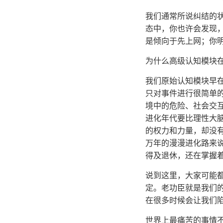
我们通常所说纠结的
态中，你也许会发现
是倾向于先上网；你
为什么高级认知模块
我们原始认知模块早
只对事件进行很简单
境中的危险、社会交
进化年代要比理性大
的权力和力量，却没有
万年的漫漫进化路来
得及退休，还在掌握
说到这里，大家可能
定。老功臣就是我们
在很多时候会让我们
世界上最痛苦的事情