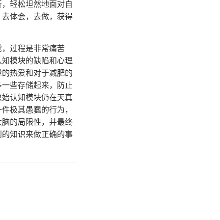
折，轻松坦然地面对自
，去体会，去做，获得
觉，过程是非常痛苦
认知模块的缺陷和心理
量的热爱和对于减肥的
多一些存储起来，防止
原始认知模块仍在天真
一件极其愚蠢的行为，
大脑的局限性，并最终
到的知识来做正确的事