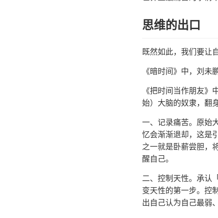
思维的出口
既然如此，我们要让
《暗时间》中，刘未
《把时间当作朋友》
始）大脑的奴隶，翻
一、记录痛苦。原始
忆会渐渐退却，这是
之一就是卧薪尝胆，
醒自己。
二、控制天性。承认
变天性的第一步。控
出自己认为自己最弱