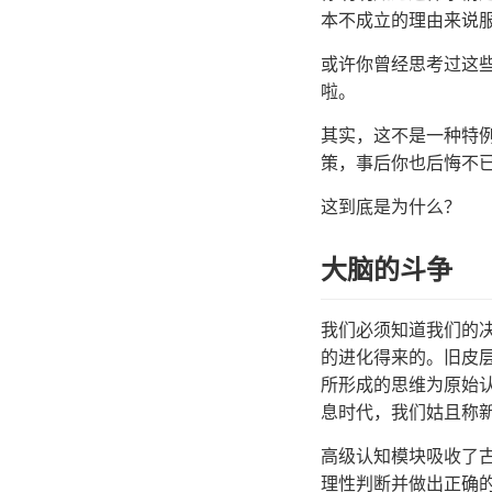
本不成立的理由来说
或许你曾经思考过这
啦。
其实，这不是一种特
策，事后你也后悔不
这到底是为什么？
大脑的斗争
我们必须知道我们的
的进化得来的。旧皮
所形成的思维为原始
息时代，我们姑且称
高级认知模块吸收了
理性判断并做出正确