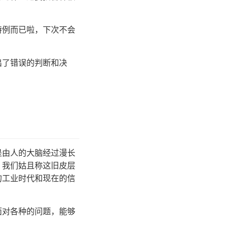
特例而已啦，下次不会
出了错误的判断和决
是由人的大脑经过漫长
，我们姑且称这旧皮层
的工业时代和现在的信
面对各种的问题，能够