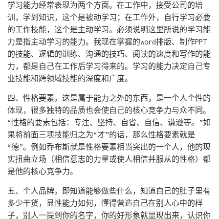
学习能力经常表现为两个方面。在工作中，接受公司的培
训，学到知识，这个是被动学习；在工作外，自行学习必要
的工作技能，这个是主动学习。必须说明这里所说的学习能
力是指主动学习的能力。我现在掌握的word排版、制作PPT
的技能、逻辑的训练、沟通的技巧、阅读的速度和写作的能
力，都是自己在工作后学习得来的。学习的能力决定自己专
业技能和跨领域技能的深度和广度。
四、性格要素。这是属于能力之外的东西，是一个人个性的
体现，很多独特的品质也会使自己的核心竞争力与众不同。
“性格的要素包括：专注、坚持、自省、自信、谦逊等。”如
果将前面三项技能归之为“才”的话，那么性格要素就是
“德”。例如乔布斯就是性格要素相当突出的一个人，他的现
实扭曲立场（相信意志的力量或使人相信并服从的性格）都
是他的核心竞争力。
五、个人品牌。即知道能够做些什么，知道自己的肚子里有
多少干货，显性能力如何，懂得营造自己在别人心中的样
子，别人一提到你的名字，你的好形象就显现出来，认识你