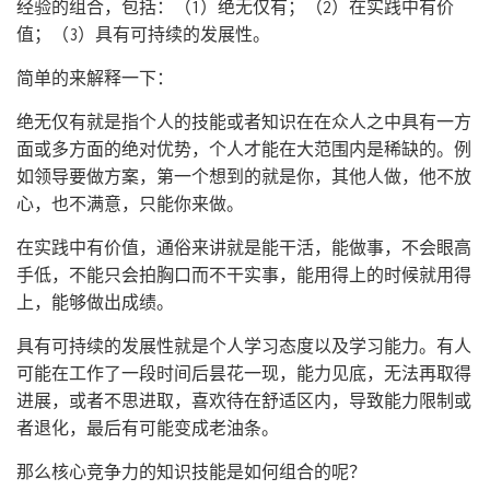
经验的组合，包括：（1）绝无仅有；（2）在实践中有价
值；（3）具有可持续的发展性。
简单的来解释一下：
绝无仅有就是指个人的技能或者知识在在众人之中具有一方
面或多方面的绝对优势，个人才能在大范围内是稀缺的。例
如领导要做方案，第一个想到的就是你，其他人做，他不放
心，也不满意，只能你来做。
在实践中有价值，通俗来讲就是能干活，能做事，不会眼高
手低，不能只会拍胸口而不干实事，能用得上的时候就用得
上，能够做出成绩。
具有可持续的发展性就是个人学习态度以及学习能力。有人
可能在工作了一段时间后昙花一现，能力见底，无法再取得
进展，或者不思进取，喜欢待在舒适区内，导致能力限制或
者退化，最后有可能变成老油条。
那么核心竞争力的知识技能是如何组合的呢？