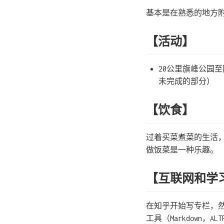
基本是在熟悉的地方附
【活动】
20公里旗峰公园
未完成的部分）
【饮食】
过着买菜煮菜的生活
做饭菜是一种乐趣。
【互联网和学
在知乎开始写专栏，
工具（Markdown，