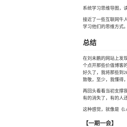
系统学习思维导图，
接近了一些互联网牛人
学习他们的思维方式
总结
在刘未鹏的网站上发现
个点开那些价值博客
好久了，我将那些到2
致敬，至少，我懂得
再回头看看当初支撑我写
有的消失了，有的人
这种感觉，就像是《Lost
【一期一会】