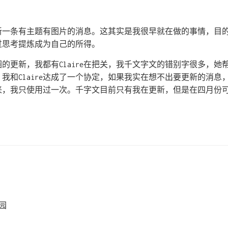
新一条有主题有图片的消息。这其实是我很早就在做的事情，目
过思考提炼成为自己的所得。
的更新，我都有Claire在把关，我千文字文的错别字很多，她
我和Claire达成了一个协定，如果我实在想不出要更新的消息，可
，我只使用过一次。千字文目前只有我在更新，但是在四月份可以看
园