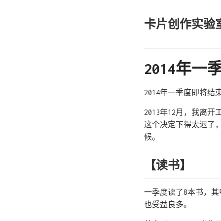
卡片创作实验
2014年一季
2014年一季度即将
2013年12月，我
这个决定下得太迟了
候。
【读书】
一季度读了8本书，
也受益良多。