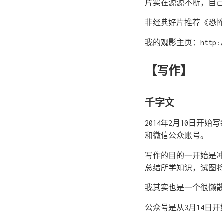
片实在源源不断，自
非经典好片推荐《恐
我的观影主页：http://mo
【写作】
千字文
2014年2月10日
和微信公众账号。
写作的目的一开始是
总结所学知识，试图
我其实也是一个很懒
公众号是从3月14日