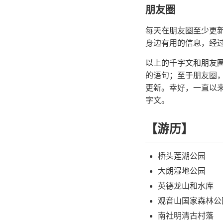
朋友圈
每天在朋友圈至少更
身边有用的信息，经
以上的千字文和朋友圈
的语句；至于朋友圈，
更新。幸好，一直以来
字文。
【游历】
桥头莲湖公园
大朗湿地公园
英德龙山和水库
观音山国家森林公
南社明清古村落