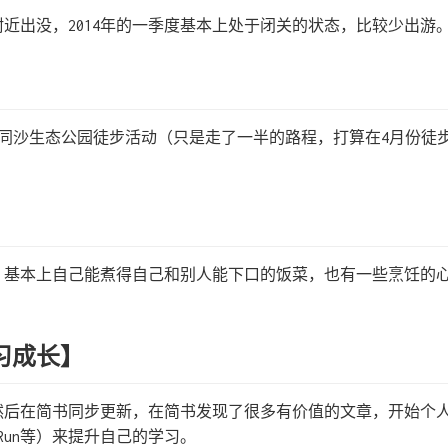
近出没，2014年的一季度基本上处于闭关的状态，比较少出游
至同沙生态公园徒步活动（只是走了一半的路程，打算在4月份徒
，基本上自己能煮得自己和别人能下口的饭菜，也有一些烹饪的
习成长】
然后在简书同步更新，在简书发现了很多有价值的文章，开始个
ALTRun等）来提升自己的学习。