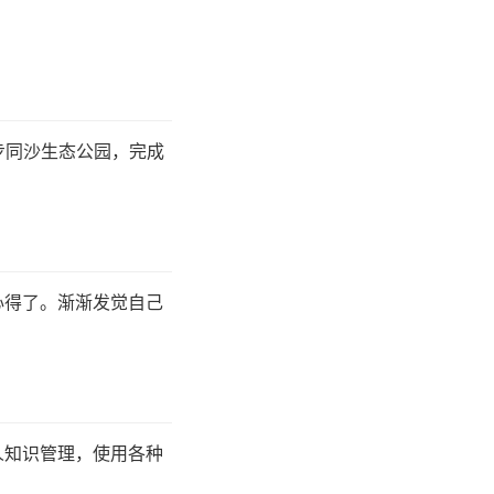
。
步同沙生态公园，完成
心得了。渐渐发觉自己
人知识管理，使用各种