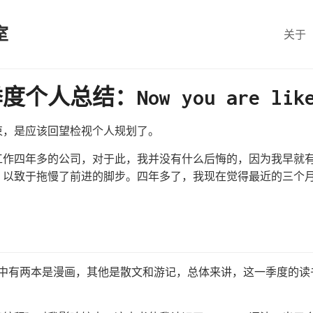
室
关于
度个人总结：Now you are like
结束，是应该回望检视个人规划了。
离开工作四年多的公司，对于此，我并没有什么后悔的，因为我早就
，以致于拖慢了前进的脚步。四年多了，我现在觉得最近的三个
其中有两本是漫画，其他是散文和游记，总体来讲，这一季度的读