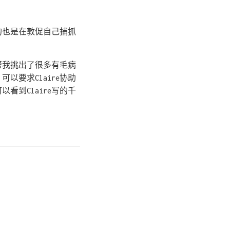
的也是在敦促自己捕抓
帮我挑出了很多有毛病
以要求Claire协助
到Claire写的千