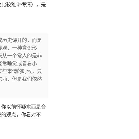
史比较难讲得清），是
成历史课开的，而是
界观，一种意识形
天从一个常人的是非
经常睡觉或者看小
某些事情的时候，只
东西，但是我们依然
，你以前怀疑东西是合
我的观点，你看对不