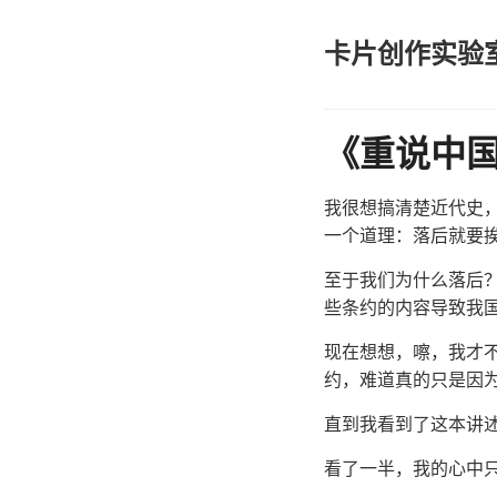
卡片创作实验
《重说中
我很想搞清楚近代史
一个道理：落后就要
至于我们为什么落后
些条约的内容导致我
现在想想，嚓，我才
约，难道真的只是因
直到我看到了这本讲
看了一半，我的心中