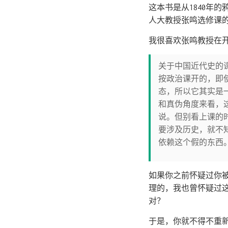
这本书是从1840年
人大教授张鸣选修课
我很喜欢张鸣教授在
关于中国近代史的
按政治课开的，即
态，所以它其实是
和真伪角度来看，
说。但别看上课的
要涉及历史，就不
依赖这个假的东西
如果你之前怀疑过你
理的，我也曾怀疑过
对？
于是，你就不得不重