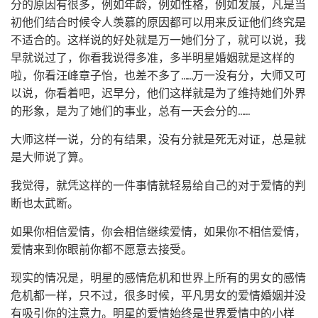
分的原因有很多，例如年龄，例如性格，例如发展，凡是当
初他们结合时候令人羡慕的原因都可以用来反证他们终究是
不适合的。这样说的好处就是万一她们分了，就可以说，我
早就说过了，你看我说得多准，多半明星婚姻就是这样的
啦，你看汪峰章子怡，也差不多了……万一没有分，大师又可
以说，你看着吧，迟早分，他们这样就是为了维持她们外界
的形象，是为了她们的事业，总有一天会分的……
大师这样一说，分的有结果，没有分就是死无对证，总是就
是大师说了算。
我觉得，就凭这样的一件事情就轻易给自己的对于爱情的判
断也太武断。
如果你相信爱情，你会相信继续爱情，如果你不相信爱情，
爱情来到你眼前你都不愿意去接受。
现实的情况是，明星的感情危机和世界上所有的男女的感情
危机都一样，只不过，很多时候，平凡男女的爱情婚姻并没
有吸引你的注意力。明星的爱情始终是世界爱情中的小样