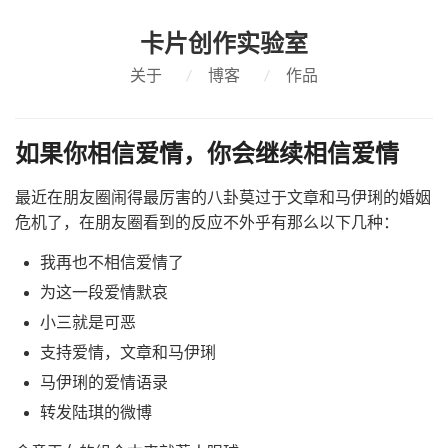
卡片创作实验室
关于
/
博客
/
作品
如果你相信爱情，你会继续相信爱情
最近在朋友圈闹得最厉害的八卦莫过于文章和马伊琍的婚姻
危机了，在朋友圈看到的反应不外乎有那么以下几种：
我再也不相信爱情了
为这一段爱情默哀
小三就是可恶
支持爱情，文章和马伊琍
马伊琍的爱情语录
转发陆琪的微博