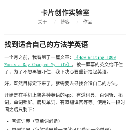
卡片创作实验室
关于
/
博客
/
作品
找到适合自己的方法学英语
一个月之前，我看到了一篇文章：
《How Writing 1000
Words a Day Changed My Life》
，被一屏幕的英文给吓住
了，为了不想再被吓住，我下决心要重新拾起英语。
好，既然目标定下来了，就需要去寻找合适自己的方法。
开始是在手机上装各种英语的App：有道词典、百词斩、拓
词，单词锁屏、扇贝单词、有道翻译官等等。使用过一段时
间之后只剩下：
有道词典（查单词必备）
单词锁屏（每解锁屏幕一次就可以看到一个单词）