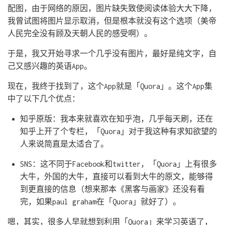
配图，由于网络的原因，图片缺失致使阅读体验大大下降，
我曾试图将图片显示取消，但是根本就没有这个选项（美帝
人民完全没有顾及天朝人民的感受啊）。
于是，我又开始寻求一个几乎没有图片，最好是纯文字，自
己又感兴趣的英语App。
现在，我终于找到了，这个App就是「Quora」。这个App集
中了以下几个优点：
知乎原版：我本来就喜欢在知乎泡，几乎每天刷，还在
知乎上开了个专栏，「Quora」对于我这种有求知欲望的
人来说简直是太适合了。
SNS：这不同于Facebook和twitter，「Quora」上有很多
大牛，外国的大牛，直接可以看到大牛的原文，能够得
到更直接的信息（想来那本《黑客与画家》还没有看
完，如果paul graham在「Quora」就好了）。
嗯，其实，很多人早就想到利用「Quora」来学习英语了，