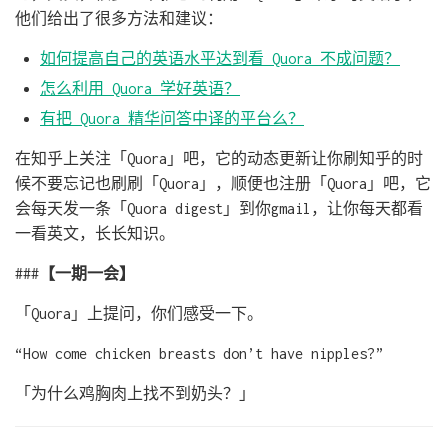
他们给出了很多方法和建议：
如何提高自己的英语水平达到看 Quora 不成问题？
怎么利用 Quora 学好英语？
有把 Quora 精华问答中译的平台么？
在知乎上关注「Quora」吧，它的动态更新让你刷知乎的时
候不要忘记也刷刷「Quora」，顺便也注册「Quora」吧，它
会每天发一条「Quora digest」到你gmail，让你每天都看
一看英文，长长知识。
###
【一期一会】
「Quora」上提问，你们感受一下。
“How come chicken breasts don’t have nipples?”
「为什么鸡胸肉上找不到奶头？」