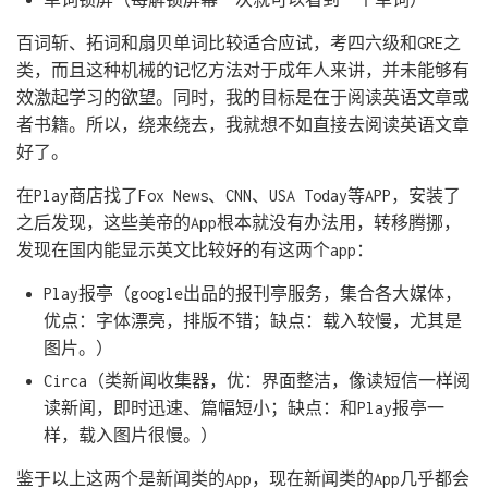
百词斩、拓词和扇贝单词比较适合应试，考四六级和GRE之
类，而且这种机械的记忆方法对于成年人来讲，并未能够有
效激起学习的欲望。同时，我的目标是在于阅读英语文章或
者书籍。所以，绕来绕去，我就想不如直接去阅读英语文章
好了。
在Play商店找了Fox News、CNN、USA Today等APP，安装了
之后发现，这些美帝的App根本就没有办法用，转移腾挪，
发现在国内能显示英文比较好的有这两个app：
Play报亭（google出品的报刊亭服务，集合各大媒体，
优点：字体漂亮，排版不错；缺点：载入较慢，尤其是
图片。）
Circa（类新闻收集器，优：界面整洁，像读短信一样阅
读新闻，即时迅速、篇幅短小；缺点：和Play报亭一
样，载入图片很慢。）
鉴于以上这两个是新闻类的App，现在新闻类的App几乎都会