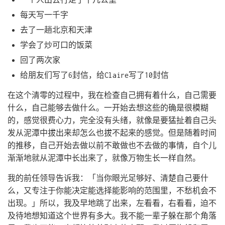
每天写一千字
去了一趟北京和天津
学会了炒可口的饭菜
回了两次家
给朋友们写了6封信，给Claire写了10封信
在这个清零的过程中，我在检查自己拥有着什么，自己需要
什么，自己能够去做什么。一开始去想这些的确是很模糊
的，感觉很费心力，完全没有头绪，就像是要猛扯着自己头
发从泥潭中拔出来却怎么也拔不起来的感觉。但是随着时间
的推移，自己开始去做以前不敢做也不去做的事情，自个儿
渐渐地就从泥潭中长出来了，就像万物生长一样自然。
我的前任领导告诉我：「当你眼光足够好、清楚自己要什
么，又专注于你能决定能选择能影响的范围里，不愁机会不
出现。」所以，我及早地跳了出来，左看看，右看看，迫不
及待地想知道这个世界有多大。我不能一辈子躲在那个角落