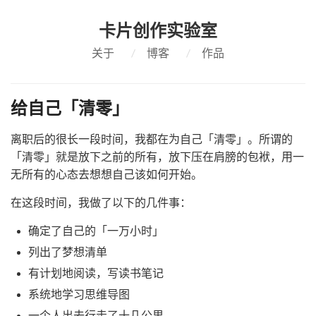
卡片创作实验室
关于
/
博客
/
作品
给自己「清零」
离职后的很长一段时间，我都在为自己「清零」。所谓的
「清零」就是放下之前的所有，放下压在肩膀的包袱，用一
无所有的心态去想想自己该如何开始。
在这段时间，我做了以下的几件事：
确定了自己的「一万小时」
列出了梦想清单
有计划地阅读，写读书笔记
系统地学习思维导图
一个人出去行走了十几公里