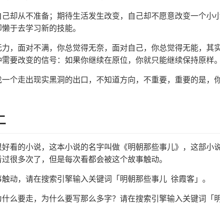
自己却从不准备；期待生活发生改变，自己却不愿意改变一个小
却懒于去学习新的技能。
无力，面对不满，你总觉得无奈，面对自己，你总觉得无能，其
种需要改变的信号：如果你继续在原位，你就只能继续保持原样
找一个走出现实黑洞的出口，不知道方向，不重要，重要的是，
二
很好看的小说，这本小说的名字叫做《明朝那些事儿》，这部小
看过很多次了，但是每次看都会被这个故事触动。
事触动，请在搜索引擎输入关键词「明朝那些事儿 徐霞客」。
为什么要走，为什么要写那么多字？请在搜索引擎输入关键词「明