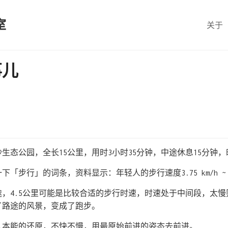
室
关于
事儿
生态公园，全长15公里，用时3小时35分钟，中途休息15分钟，时
步行」的词条，资料显示：年轻人的步行速度3.75 km/h ~ 5.
途，4.5公里可能是比较合适的步行时速，时速处于中间段，太
了路途的风景，变成了跑步。
人本能的还原，不快不慢，用最原始前进的姿态去前进。