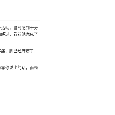
这个活动，当时感到十分
的经过，看着她完成了
疼痛，脚已经麻痹了，
是靠你说出的话，而是