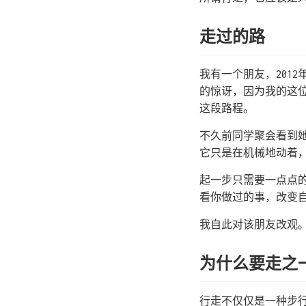
走过的路
我有一个朋友，201
的惊讶，因为我的这
这段路程。
不久前同学聚会看到
它只是在机械地动着
起一步只需要一点点
看你做过的事，改变
我自此对该朋友改观
为什么要走之
行走不仅仅是一种步