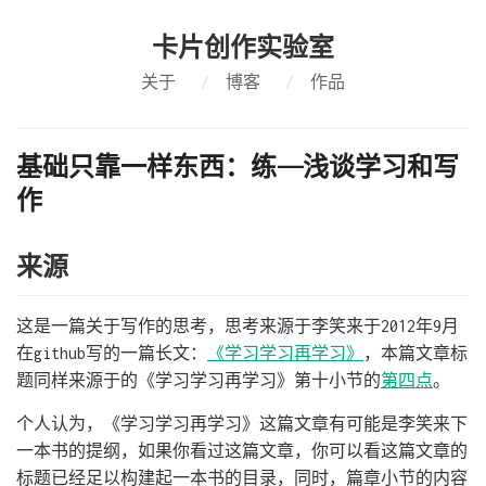
卡片创作实验室
关于
/
博客
/
作品
基础只靠一样东西：练——浅谈学习和写
作
来源
这是一篇关于写作的思考，思考来源于李笑来于2012年9月
在github写的一篇长文：
《学习学习再学习》
，本篇文章标
题同样来源于的《学习学习再学习》第十小节的
第四点
。
个人认为，《学习学习再学习》这篇文章有可能是李笑来下
一本书的提纲，如果你看过这篇文章，你可以看这篇文章的
标题已经足以构建起一本书的目录，同时，篇章小节的内容