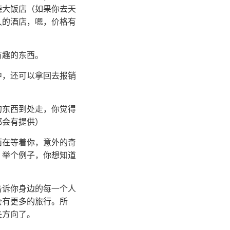
德大饭店（如果你去天
久的酒店，嗯，价格有
有趣的东西。
中，还可以拿回去报销
的东西到处走，你觉得
都会有提供）
西在等着你，意外的奇
。举个例子，你想知道
告诉你身边的每一个人
会有更多的旅行。所
失方向了。