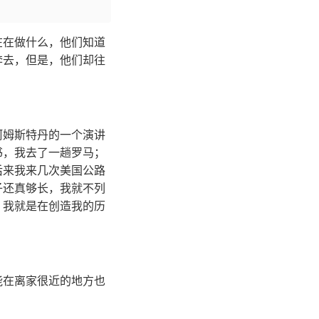
在在做什么，他们知道
奔去，但是，他们却往
阿姆斯特丹的一个演讲
书，我去了一趟罗马；
后来我来几次美国公路
子还真够长，我就不列
，我就是在创造我的历
能在离家很近的地方也