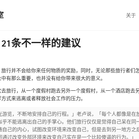
室
关于
21条不一样的建议
，旅行并不会给你来任何物质的奖励，同时，无论那些旅行者们
象中有那么重要，也并没有给你带来很大的意义。
欢去旅行，从一个度假村跑去另外一个度假村，从一个酒店跑去
样方式来逃离或者释放社会工作的压力。
光游览，不断地安排自己的行程。」老卢说，「每个人都像是在
似乎不能逃离出自己的手掌心。他们旅行仅仅是觉得自己呆在同
随自己的内心，试图改变环境来改变自己，但是去到另一地方之
图通过改变外部环境来改变自己实在是一个比较傻逼的行为。」