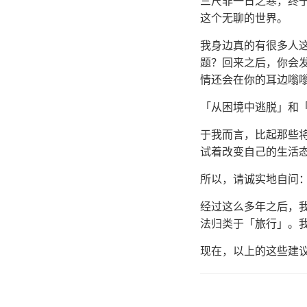
三尺非一日之寒，终
这个无聊的世界。
我身边真的有很多人
题？回来之后，你会
情还会在你的耳边嗡
「从困境中逃脱」和
于我而言，比起那些
试着改变自己的生活
所以，请诚实地自问
经过这么多年之后，
法归类于「旅行」。
现在，以上的这些建