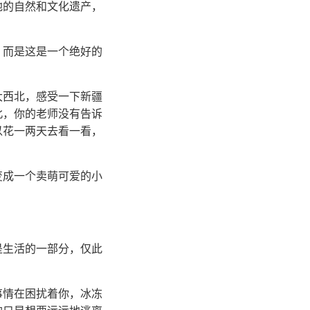
地的自然和文化遗产，
，而是这是一个绝好的
大西北，感受一下新疆
北，你的老师没有告诉
以花一两天去看一看，
变成一个卖萌可爱的小
是生活的一部分，仅此
事情在困扰着你，冰冻