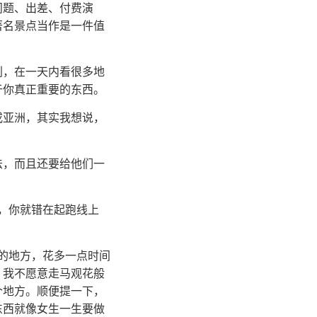
问题、出差、付费演
著名景点当作是一件值
划，在一天内看很多地
于你真正重要的东西。
或亚洲，其实我想说，
法，而且还要给他们一
，你就错在起跑线上
的地方，花多一点时间
，我不愿意走马观花般
个地方。顺便提一下，
东西就像女生一生要做