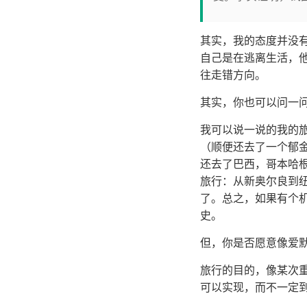
其实，我的态度并没
自己是在逃离生活，
往走错方向。
其实，你也可以问一
我可以说一说的我的
（顺便还去了一个郁
还去了巴西，哥本哈
旅行：从新奥尔良到
了。总之，如果有个
史。
但，你是否愿意像爱
旅行的目的，像某次
可以实现，而不一定