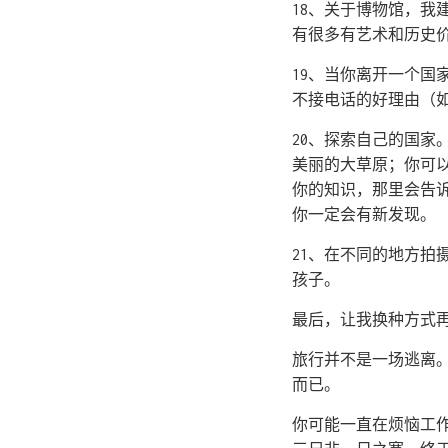
18、关于博物馆，
有很多有艺术和历史
19、当你离开一个
不接电话的好理由（
20、探索自己的国
美丽的大草原；你可
你的知识，那里会告
你一定会有新发现。
21、在不同的地方
孩子。
最后，让我换种方式
旅行并不是一场逃离
而已。
你可能一直在烦恼工