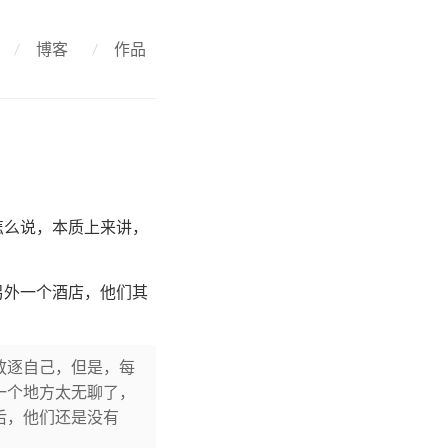
/
博客
/
作品
怎么说，本质上来讲，
另外一个酒店，他们其
放逐自己，但是，每
一个地方太无聊了，
后，他们还是没有