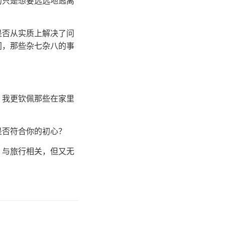
的只是想要远远地逃离
是否从实质上解决了问
间，那些杂七杂八的事
，我更钦佩那些在家里
是否符合你的初心？
，与旅行相关，但又无