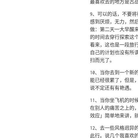
最喜欢去的地方是古
9、可以的话，不要
感到厌烦，无力，然
做：第二天一大早醒
的时间去穿行探索这
看来，这也是一段旅
自己的计划也没有所
扫而光了。
10、当你去到一个
能已经很累了，但是
说不定还有有艳遇。
11、当你坐飞机的
在别人的痛苦之上的
效应」简单地来讲，
12、去一些风格迥
此行。说几个我喜欢