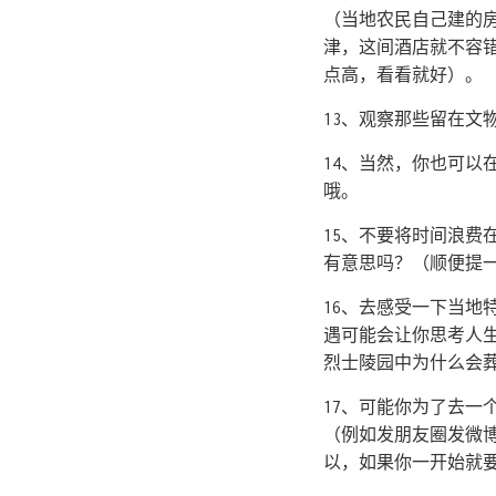
（当地农民自己建的
津，这间酒店就不容
点高，看看就好）。
13、观察那些留在
14、当然，你也可
哦。
15、不要将时间浪
有意思吗？（顺便提
16、去感受一下当
遇可能会让你思考人
烈士陵园中为什么会
17、可能你为了去
（例如发朋友圈发微
以，如果你一开始就