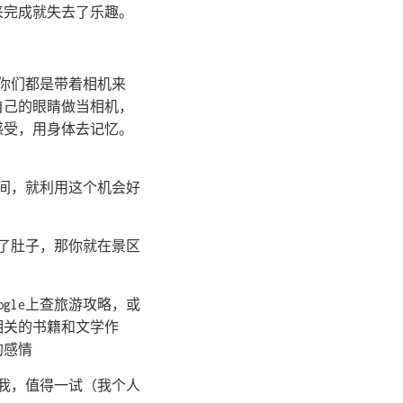
来完成就失去了乐趣。
你们都是带着相机来
自己的眼睛做当相机，
感受，用身体去记忆。
间，就利用这个机会好
了肚子，那你就在景区
gle上查旅游攻略，或
相关的书籍和文学作
的感情
我，值得一试（我个人