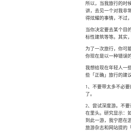
所以，当我旅行的时
讲，去见一个对我非
得炫耀的事情，不过
当你决定要去某个目
标性建筑等等。其实
为了一次旅行，你可
你现在是以一种错误
我想给现在年轻人一
些「正确」旅行的建
1、不要带太多不必
了。
2、尝试深度游。不
在里头。研究显示：
到此一游，我宁愿在
旅游杂志和网站提的