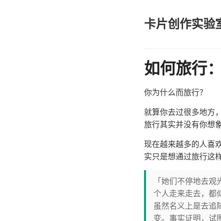
卡片创作实验
如何旅行：
你为什么而旅行？
就算你去过很多地方
旅行其实并没有你想
现在越来越多的人喜
实只是想通过旅行这
「她们不停地去观
个人走来走去，都
虽然名义上是去追
变。事实证明，试