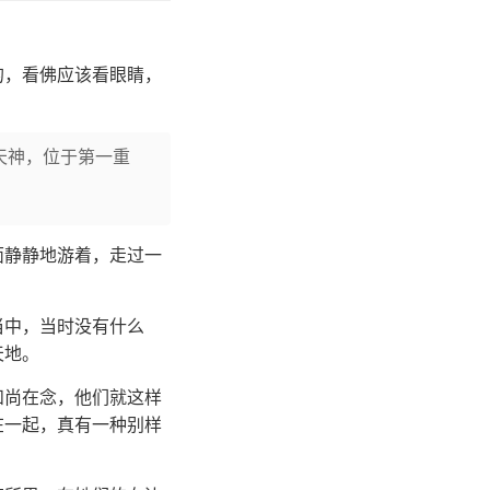
的，看佛应该看眼睛，
天神，位于第一重
面静静地游着，走过一
当中，当时没有什么
天地。
和尚在念，他们就这样
在一起，真有一种别样