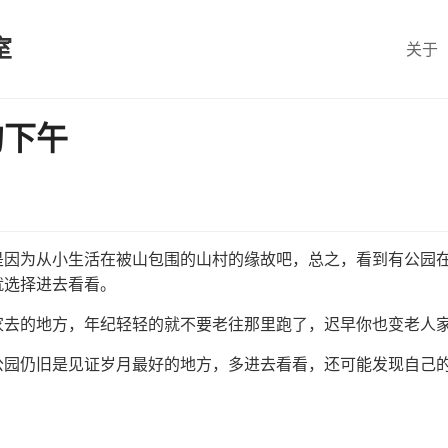
室
关于
的下午
是因为从小生活在被山包围的山村的缘故吧，总之，看到有公园
就选择进去看看。
家去的地方，年纪轻轻的就不要老往那里跑了，迟早你也变老人
公园仍旧是见证岁月最好的地方，多进去看看，还可能发现自己