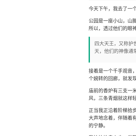
今天下午，我去了一
公园是一座小山，山
所以，透过他们的眼
四大天王，又称护
天，他们的神像通
接着是一个千手观音
个婉转的回廊，就发
庙前的香炉有三支一
风，三条青烟就这样
正当我正沿着阶梯拾
大声地念着，伴随着
的宁静。