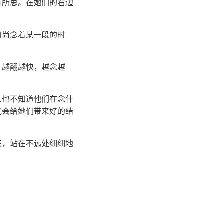
有所思。在她们的右边
和尚念着某一段的时
，越翻越快，越念越
人也不知道他们在念什
式会给她们带来好的结
来，站在不远处细细地