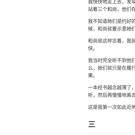
我快快地走上去，发
站着三个和尚，他们
我不知道她们是约好
候，和尚就要示意她
和尚就这样念着，我
快。
我当时完全听不到他
么，她们就只是在履
果。
一本经书越念越薄了
听，然后再慢慢地离
这是我第一次如此近
三