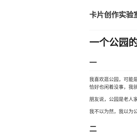
卡片创作实验
一个公园
一
我喜欢逛公园，可能
恰好也闲着没事，我
朋友说，公园是老人
我不以为然，我以为
二