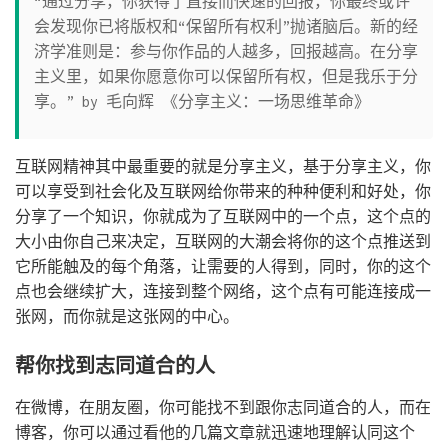
“通过分享，你获得了直接而快速的回报，你最终或许
会发现你已将版权和“保留所有权利”抛诸脑后。新的经
济学准则是：参与你作品的人越多，回报越高。在分享
主义里，如果你愿意你可以保留所有权，但是我乐于分
享。” by 毛向辉 《分享主义：一场思维革命》
互联网精神其中最重要的就是分享主义，基于分享主义，你
可以享受到社会化及互联网给你带来的种种便利和好处，你
分享了一个知识，你就成为了互联网中的一个点，这个点的
大小由你自己来决定，互联网的大潮会将你的这个点推送到
它所能触及的每个角落，让需要的人得到，同时，你的这个
点也会继续扩大，连接到整个网络，这个点有可能连接成一
张网，而你就是这张网的中心。
帮你找到志同道合的人
在微博，在朋友圈，你可能找不到跟你志同道合的人，而在
博客，你可以通过看他的几篇文章就迅速地理解认同这个