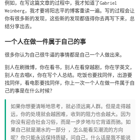
例如，在写这篇文章的过程中，我才知道了Gabriel
Weinberg，我才要将阳志平的博客重读一遍。写的过程会让
你有很多新的发现，这些新的发现都值得你去再写下来，总
结分享出去。
一个人在做一件属于自己的事
很多你认为自己很牛逼的事情都是自己一个人做出来。
别人在刷微博，你在看书，别人在看穿越剧，你在学英文，
别人在去唱K，你在写个人总结。吃饭也要找同伴，出游要
找同伴，看电影要找同伴，你上一次一个人在做一件属于自
己的事是在什么时候？
如果你想要清晰地思考，就必须远离人群。但是走得越
远，你的处境就会越困难，收到的阻力也会越大。因为
你没有迎合社会习俗，而是一步步地与它背道而驰。如
果自己就是潮水的一部分 ，怎么能看见潮流的方向
呢？你只能永远保持质疑，问自己，什么话是我不能说