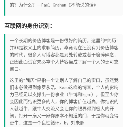
的？为什么？——Paul Graham《不能说的话》
互联网的身份识别：
一个长期的价值博客是一份很好的简历。这里的“简历”
并非是狭义上的求职简历，毕竟现在还没有到价值博客
的时代，很多人写博客都是到处转载或者干脆碎碎念，
正因此面试官未必拿个人博客当成了解一个人的更可靠
窗口。
这里的“简历”是指一个让别人了解自己的窗口，虽然我
们未必做得到像罗永浩、Keso这样的博客，个人的影响
力已经足以支撑出一份事业（牛博和5gme），但至少你
会因此而结识更多的人，你的博客价值越高，你结识的
人就越牛，跟牛人交流又会让你的眼界得到极大的开
阔，打开一扇又一扇你原本不知道的门，于是你就变得
更牛… 这是一个良性循环。by 刘未鹏