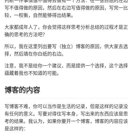
判断一件事情值不值得去做有一个方法：在一张白纸的左边
写不值得做的原因，然后在右边写值得做的原因，写完一比
较，一权衡，自然能够得出结果。
大家都成年人了，你会觉得这样思考分析总结的过程才是正
确的思考的方法吧？
所以，我在这里列出要写（独立）博客的原因，供大家去选
择，然后填在你白纸的右边。
注意，我不是给你一个建议，而是提供一个选择，这个选择
蕴藏着我也不知道的可能。
博客的内容
写博客不难，你可以当作是生活的记录，但是这样的记录没
有任何的意义。写要对得住写本身，写出来的东西应该是思
考的结果。我认为，如果你要开一个博客，博客的内容应该
是这样的：