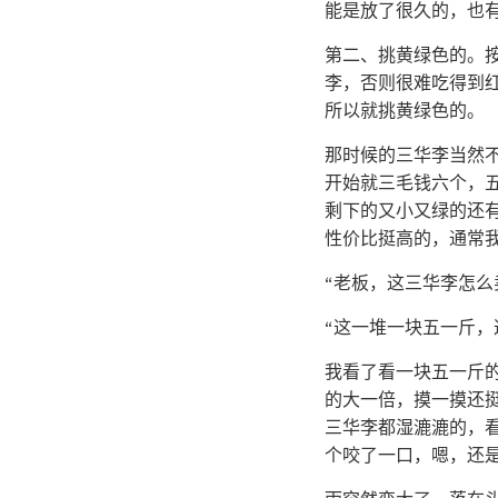
能是放了很久的，也
第二、挑黄绿色的。
李，否则很难吃得到
所以就挑黄绿色的。
那时候的三华李当然
开始就三毛钱六个，
剩下的又小又绿的还
性价比挺高的，通常
“老板，这三华李怎么
“这一堆一块五一斤，
我看了看一块五一斤
的大一倍，摸一摸还
三华李都湿漉漉的，
个咬了一口，嗯，还