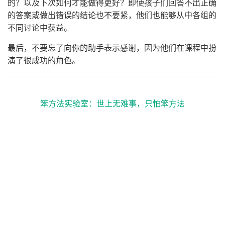
的？以及下次如何才能做得更好？即使孩子们回答不出正确
的答案或做出错误的结论也不要紧，他们也能够从中各组的
不同讨论中获益。
最后，不要忘了向你的助手表示感谢，因为他们在课程中扮
演了很成功的角色。
笨方法实验室：世上无难事，只怕笨方法