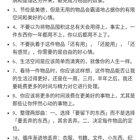
纳和整理区分开来，避免成为物品的奴隶。
3、节俭是美德，但是无用的物品会霸道地占据你的有限
空间和美好的心情。
4、不要以为将物品囤积这总有天会用得上，事实上，一
件东西你一年都用不上，你以后都用不上了。
5、不要执着于这件物品「还有用」，「还能用」，「还
有感觉」，你需要的是自由的好心情。
6、生活空间是应该简单而清爽的，就像你的人生一样。
7、看待一件物品时，你应该这样想，这件物品能否让我
的生活过得更好，还是在一周，三月，半年之后，我还
要耗费更多的时间与精力对它进行处理。
8、你应该将更多的时间浪费在更美好的事物上，尤其是
那些让你怦然心动的事物上。
9、整理两部曲：一、选择「要留下的东西」而不是选择
「要丢弃的东西」，其余丢弃。二、决定每件物品的定
位。
10、循序渐进地丢弃：衣服、书籍、文件、小东西、纪