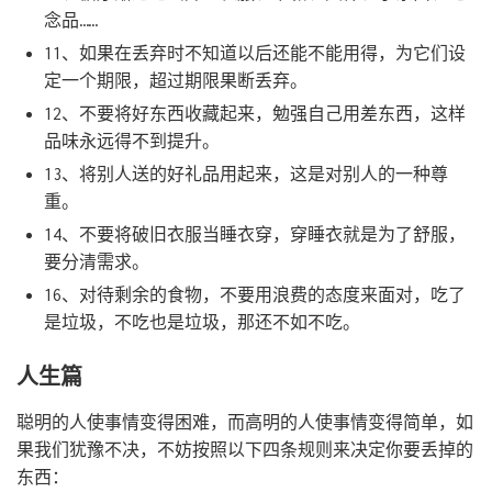
念品……
11、如果在丢弃时不知道以后还能不能用得，为它们设
定一个期限，超过期限果断丢弃。
12、不要将好东西收藏起来，勉强自己用差东西，这样
品味永远得不到提升。
13、将别人送的好礼品用起来，这是对别人的一种尊
重。
14、不要将破旧衣服当睡衣穿，穿睡衣就是为了舒服，
要分清需求。
16、对待剩余的食物，不要用浪费的态度来面对，吃了
是垃圾，不吃也是垃圾，那还不如不吃。
人生篇
聪明的人使事情变得困难，而高明的人使事情变得简单，如
果我们犹豫不决，不妨按照以下四条规则来决定你要丢掉的
东西：