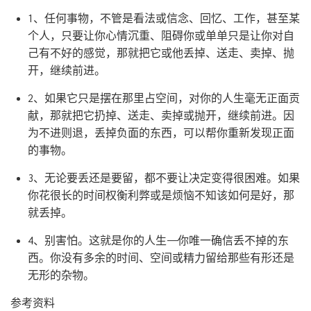
1、任何事物，不管是看法或信念、回忆、工作，甚至某
个人，只要让你心情沉重、阻碍你或单单只是让你对自
己有不好的感觉，那就把它或他丢掉、送走、卖掉、抛
开，继续前进。
2、如果它只是摆在那里占空间，对你的人生毫无正面贡
献，那就把它扔掉、送走、卖掉或抛开，继续前进。因
为不进则退，丢掉负面的东西，可以帮你重新发现正面
的事物。
3、无论要丢还是要留，都不要让决定变得很困难。如果
你花很长的时间权衡利弊或是烦恼不知该如何是好，那
就丢掉。
4、别害怕。这就是你的人生——你唯一确信丢不掉的东
西。你没有多余的时间、空间或精力留给那些有形还是
无形的杂物。
参考资料