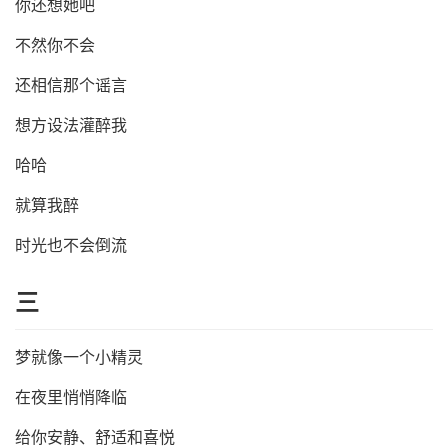
你还想她吧
不然你不会
还相信那个谣言
想方设法灌醉我
哈哈
就算我醉
时光也不会倒流
三
梦就像一个小精灵
在夜里悄悄降临
给你安静、舒适和喜悦