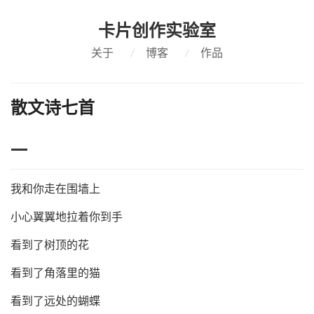
卡片创作实验室
关于
/
博客
/
作品
散文诗七首
一
我和你走在围墙上
小心翼翼地拉着你到手
看到了树顶的花
看到了角落里的猫
看到了远处的蝴蝶