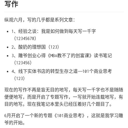
写作
纵观六月，写的几乎都是系列文章：
1、经验之谈：我是如何做到每天写一千字
（12345678）
2、酸奶的理想国（123）
3、雕爷创业心得《MBA教不了的创富课》读书笔记
（123456）
4、线下实体书店的转型生存之道——101个商业思考
（123）
现在的写作不再是盲无目的地写，每天写一千字也不是随随
便便地写，而是开启了专题写作，一写就开始连载地写，有
目的地写。现在我笔记本里头已经压着好几个题目了。
6月开启了一个新的专题《101商业思考》，这就是我学习雕
爷的开始。