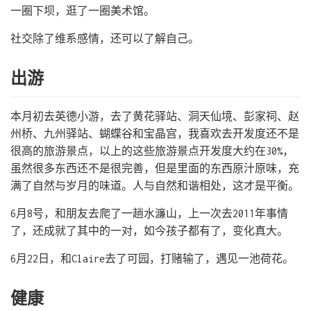
一圈下坝，逛了一圈美术馆。
社交除了维系感情，还可以了解自己。
出游
本月初去英德小游，去了黄花驿站、洞天仙境、彭家祠、赵
州桥、九州驿站、蝴蝶谷和宝晶宫，我喜欢去开发度还不是
很高的旅游景点，以上的这些旅游景点开发度大约在30%，
虽然很多东西还不是很完善，但是里面的东西原汁原味，充
满了自然与岁月的味道。人与自然和谐相处，这才是平衡。
6月8号，和朋友去爬了一趟水濂山，上一次去2011年事情
了，还成就了其中的一对，如今孩子都有了，变化真大。
6月22日，和Claire去了可园，打赌输了，遇见一池荷花。
健康