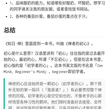
1、品味酸奶的能力，知道哪些好酸奶，坏酸奶，想学习
的同学请关注我的朋友圈，或者查找饭书网站。
2、各种的番茄炒蛋，番茄炒蛋的重点在于汁。
总结
《知日·禅》里面提到一本书，叫做《禅者的初心》。
初心是什么意思？汉语里讲到「初心」往往指的是过去最开
始的心，最初的心，所谓「不忘初心」。但是在这本书里，
初心指的是「初学者的心」。这本书英文版的书名是「Zen
Mind, Beginner’s Mind」，beginner即初学者。
禅修的心应该始终是一颗初心（初学者的心）。那个质
朴无知的第一探问（「我是谁？」）有必要贯彻整个禅
修的历程。初学者的心是空空如也的，不像老手的心那
样饱受各种习性的羁绊。他们随时准备好去接受、去怀
疑，并对所有的可能性敞开。只有这样的心才能如实看