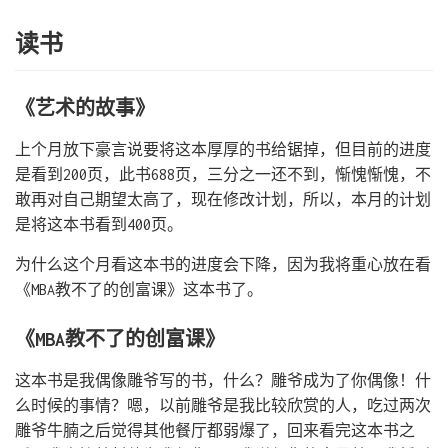
读书
《艺术的故事》
上个月放下豪言说要将这本厚厚的书给锯掉，但目前的进度
是看到200页，此书688页，三分之一还不到，惭愧惭愧，不
敢再对自己期望太高了，现在修改计划，所以，本月的计划
是将这本书看到400页。
为什么这个月看这本书的进度会下降，因为我将重心放在看
《MBA教不了的创富课》这本书了。
《MBA教不了的创富课》
这本书是我偶像雕爷写的书，什么？雕爷成为了你偶像！什
么时候的事情？嗯，以前雕爷是我比较欣赏的人，吃过两次
雕爷牛腩之后觉得其他餐厅都弱爆了，回来看完这本书之