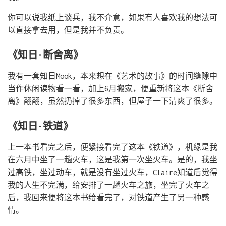
你可以说我纸上谈兵，我不介意，如果有人喜欢我的想法可
以直接拿去用，但是我并不负责。
《知日·断舍离》
我有一套知日Mook，本来想在《艺术的故事》的时间缝隙中
当作休闲读物看一看，加上6月搬家，便重新将这本《断舍
离》翻翻，虽然扔掉了很多东西，但屋子一下清爽了很多。
《知日·铁道》
上一本书看完之后，便紧接看完了这本《铁道》，机缘是我
在六月中坐了一趟火车，这是我第一次坐火车。是的，我坐
过高铁，坐过动车，就是没有坐过火车，Claire知道后觉得
我的人生不完满，给安排了一趟火车之旅，坐完了火车之
后，我回来便将这本书给看完了，对铁道产生了另一种感
情。