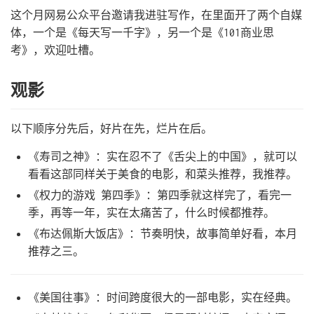
这个月网易公众平台邀请我进驻写作，在里面开了两个自媒
体，一个是《每天写一千字》，另一个是《101商业思
考》，欢迎吐槽。
观影
以下顺序分先后，好片在先，烂片在后。
《寿司之神》：实在忍不了《舌尖上的中国》，就可以
看看这部同样关于美食的电影，和菜头推荐，我推荐。
《权力的游戏 第四季》：第四季就这样完了，看完一
季，再等一年，实在太痛苦了，什么时候都推荐。
《布达佩斯大饭店》：节奏明快，故事简单好看，本月
推荐之三。
《美国往事》：时间跨度很大的一部电影，实在经典。