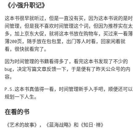
《小强升职记》
这本书很早就听过，但是一直没有买，因为这本书说的是时
间管理，但是我不喜欢时间管理这个词，但因为推荐实在太
多，加上京东大促，就将这本书放在购物车，买过来一看薄
薄200页，随手放在包包里，出门等人时看，回家闲着就
看，很快就看完了。
因为时间管理的书籍看得多了，看完这本书发现了不少的
bug，决定写篇文章反馈一下，于是便有了昨天公众号的内
容。
P.S.这本书真值得一看，时间管理新手入手吧，顺便还可以
规划一下人生。
在看的书
《艺术的故事》，《蓝海战略》和《知日·禅》