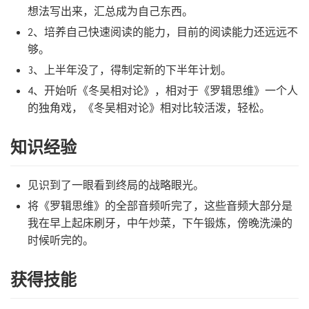
想法写出来，汇总成为自己东西。
2、培养自己快速阅读的能力，目前的阅读能力还远远不
够。
3、上半年没了，得制定新的下半年计划。
4、开始听《冬吴相对论》，相对于《罗辑思维》一个人
的独角戏，《冬吴相对论》相对比较活泼，轻松。
知识经验
见识到了一眼看到终局的战略眼光。
将《罗辑思维》的全部音频听完了，这些音频大部分是
我在早上起床刷牙，中午炒菜，下午锻炼，傍晚洗澡的
时候听完的。
获得技能