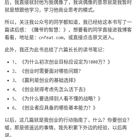
后，我直接就封他为我偶像了，我说偶像的意思就是我暂时
就是想跟他学习，学习他商业思考的模式。
所以，关注我公众号的同学都知道，我已经给这本书写了一
篇读后感：《雕爷的智慧：
》，想要看的同学直接进我博客
看看，地址是：cnfeat.com，或直接点击原文进入。
此外，我还为此书总结了六篇长长的读书笔记：
1、《为什么初次创业目标应设定为1000万？》
2、《创业时需要面对哪些问题？
3、《赢利是创业的基础选择》
4、《创业就得考虑先怎么活下去》
5、《为什么要选择别人看不懂的战略？》
6、《创业者应具备的哪些基本能力？》
以后，这几篇就是我创业的行动指南了，什么？你要创业？
嘘，那是很遥远的事情，我先积累下外边的经验，以后再
说。