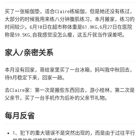
买了一张瑜伽垫，适合Claire练瑜伽，但是她还没有练过，
大部分的时候我用来练八分钟腹肌练习，本月搬家，练习的
时间较少。6月10日在超市称体重是61.9KG,6月27日在医院
称是59.5KG,自我感觉没怎么瘦，这五斤就当作误差吧。
家人/亲密关系
本月没有回家，哥给家里买了一台冰箱，妈叫我中秋回去，
待9月稳定下来，回家一趟。
去Claire家：第一次是搬些东西回去，游小桂林，第二次是
父亲节，买了一台手机作为后补的父亲节礼物。
每月反省
1、犯下的重大错误不是突然出现的，而是由于过往平行