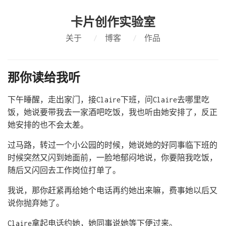
卡片创作实验室
关于
/
博客
/
作品
那你读给我听
下午睡醒，走出家门，接Claire下班，问Claire去哪里吃
饭，她说要带我去一家酒吧吃饭，我也听由她安排了，反正
她安排的也不会太差。
过马路，转过一个小公园的时候，她说她的好同事临下班的
时候突然又闪到她面前，一脸地郁闷地说，你要陪我吃饭，
随后又闪回去工作岗位打单了。
我说，那你赶紧再给她个电话再约她出来嘛，费事她以后又
说你抛弃她了。
Claire拿起电话约她，她同事说她等下便过来。