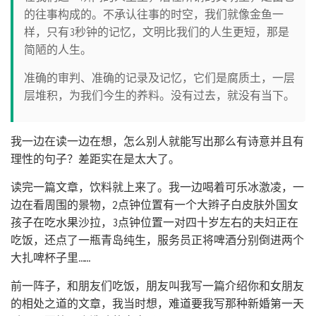
的往事构成的。不承认往事的时空，我们就像金鱼一
样，只有3秒钟的记忆，文明比我们的人生更短，那是
简陋的人生。
准确的审判、准确的记录及记忆，它们是腐质土，一层
层堆积，为我们今生的养料。没有过去，就没有当下。
我一边在读一边在想，怎么别人就能写出那么有诗意并且有
理性的句子？差距实在是太大了。
读完一篇文章，饮料就上来了。我一边喝着可乐冰激凌，一
边在看周围的景物，2点钟位置有一个大辫子白皮肤外国女
孩子在吃水果沙拉，3点钟位置一对四十岁左右的夫妇正在
吃饭，还点了一瓶青岛纯生，服务员正将啤酒分别倒进两个
大扎啤杯子里……
前一阵子，和朋友们吃饭，朋友叫我写一篇介绍你和女朋友
的相处之道的文章，我当时想，难道要我写那种新婚第一天