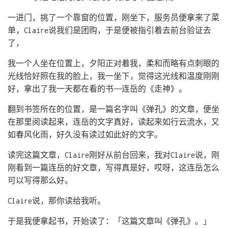
一进门，挑了一个靠窗的位置，刚坐下，服务员便拿来了菜
单，Claire说我们是团购，于是便被指引着去前台验证去
了，
我一个人坐在位置上，夕阳正对着我，柔和而略有点刺眼的
光线恰好照在我的脸上，我一坐下，觉得这光线和温度刚刚
好，拿出了我一天都在看的书——连岳的《走神》。
翻到书签所在的位置，是一篇名字叫《弹孔》的文章，便坐
在那里阅读起来，连岳的文字真好，读起来如行云流水，又
如春风化雨，好久没有读过如此好的文字。
读完这篇文章，Claire刚好从前台回来，我对Claire说，刚
刚看到一篇连岳的好文章，写得真是好，哎呀，这连岳怎么
可以写得那么好。
Claire说，那你读给我听。
于是我便拿起书，开始读了：「这篇文章叫《弹孔》。」