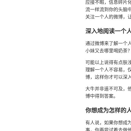
应接不暇，信息碎片
流一样流到你的头脑
关注一个人的微博，
深入地阅读一个
通过微博来了解一个
小妹又去哪里喝奶茶
可能以上说得有点肤
理解一个人不容易，
博，这样你才可以深
大牛并非遥不可及，
博中得到答案。
你想成为怎样的
有人说，如果你想成
事，你再尝试着去做