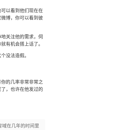
也可以看到他们现在在
过微博，你可以看到彼
静地关注他的需求，伺
你就有机会搭上话了。
这个没法造假。
答你的几率非常非常之
过了，也许在他发过的
智域在几年的时间里