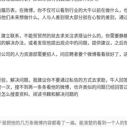
的履历表，在微博，你不仅可以看到行业的大牛以前在做什么，
道他们未来想做什么。人与人差别很大部分就在心智的差别，通
，建立联系，不能贸贸然的就去求关注求搭讪什么的，你需要静
题的解决办法，或者发现他提出观点中的问题，提供建议，之后
果公司的人力资源部需要招人，问应聘者要个微博看看就好了，
经验，解决问题，我建议你不要通过私信的方式去求助，牛人回
搜一次，搜不到再一条条看他的微博，也许类似的问题已经回答
是怎么搜查资料、阅读书籍和解决问题的
于是把他的几万条微博内容都看了一遍。能清楚的看到一个人的