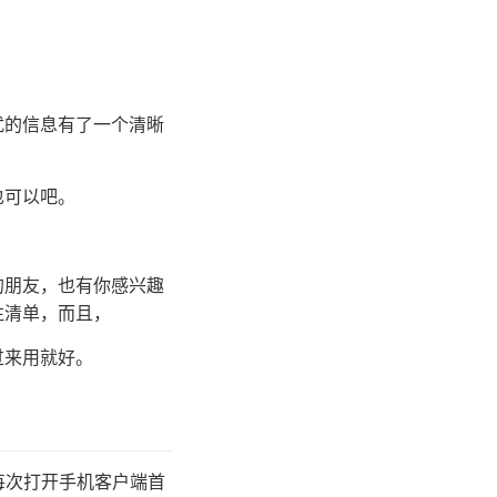
扰的信息有了一个清晰
也可以吧。
的朋友，也有你感兴趣
注清单，而且，
过来用就好。
每次打开手机客户端首