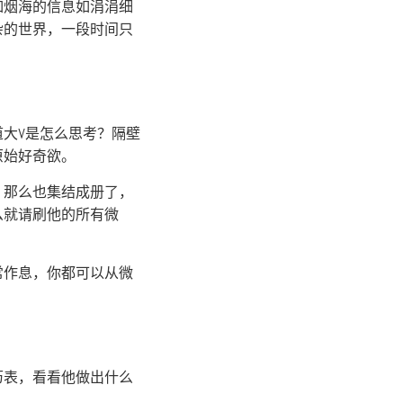
如烟海的信息如涓涓细
杂的世界，一段时间只
大V是怎么思考？隔壁
原始好奇欲。
，那么也集结成册了，
么就请刷他的所有微
常作息，你都可以从微
历表，看看他做出什么