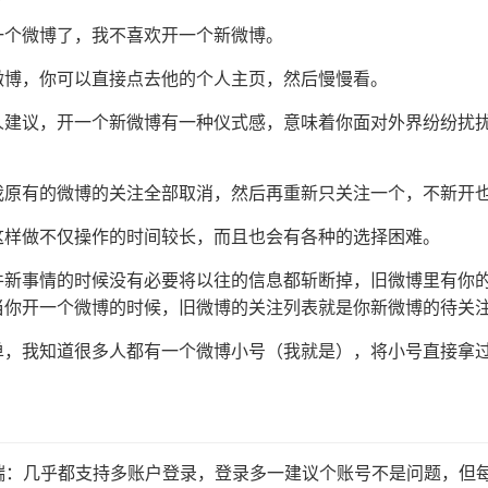
一个微博了，我不喜欢开一个新微博。
微博，你可以直接点去他的个人主页，然后慢慢看。
人建议，开一个新微博有一种仪式感，意味着你面对外界纷纷扰
我原有的微博的关注全部取消，然后再重新只关注一个，不新开
这样做不仅操作的时间较长，而且也会有各种的选择困难。
件新事情的时候没有必要将以往的信息都斩断掉，旧微博里有你
当你开一个微博的时候，旧微博的关注列表就是你新微博的待关
单，我知道很多人都有一个微博小号（我就是），将小号直接拿
端：几乎都支持多账户登录，登录多一建议个账号不是问题，但