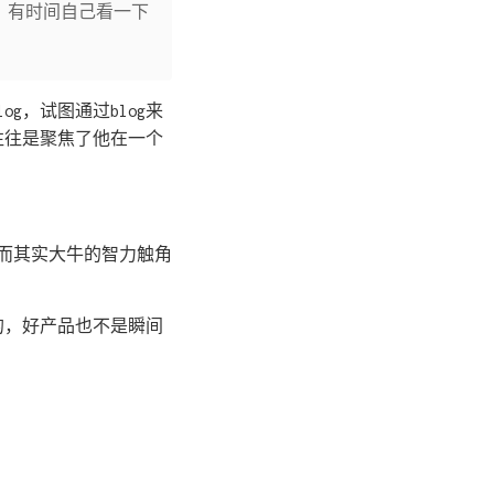
。有时间自己看一下
og，试图通过blog来
g往往是聚焦了他在一个
，而其实大牛的智力触角
的，好产品也不是瞬间