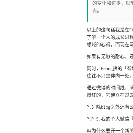
的变化和进步。以
去。
以上的这句话我是在Fe
了解一个人的成长进程
领域的心得，而现在写
如果有足够的耐心，
同时，Fenng提的
往往不只是伸向一处
通过微博的时间线，
爆红的，它建立在过
P.S.除blog之外
P.P.S.我的个人微
##为什么要开一个新