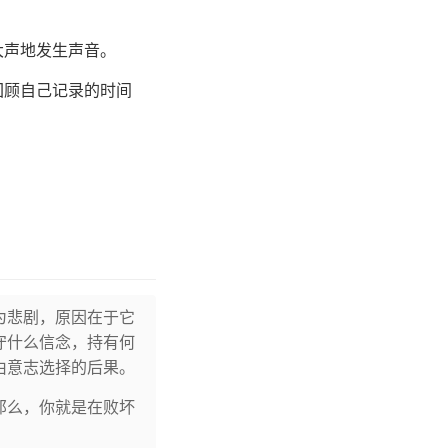
大声地发生声音。
回顾自己记录的时间
为悲剧，原因在于它
守什么信念，持有何
由意志选择的后果。
那么，你就是在败坏