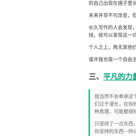
的自己出现在镜子里
未来并非不可改变，
长久写作的人会发现
线，就可以发现这一
个人之上，再无其他
或许我也是一个自由
三、
平凡的力
我当然不会奉承这
们过于漫长，在你
种真理，可能都得
只坚持了一点东西
你坚持的东西——