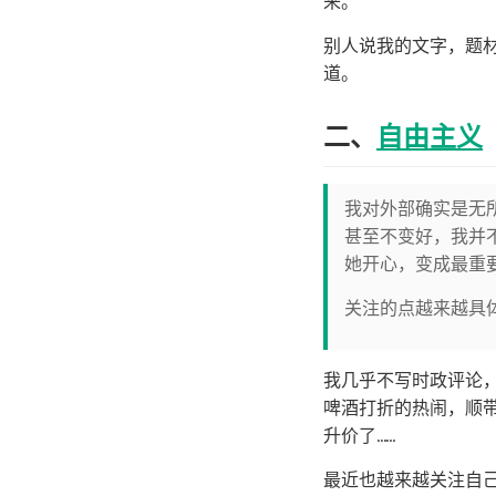
来。
别人说我的文字，题
道。
二、
自由主义
我对外部确实是无
甚至不变好，我并
她开心，变成最重
关注的点越来越具
我几乎不写时政评论
啤酒打折的热闹，顺
升价了……
最近也越来越关注自