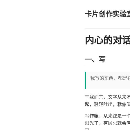
卡片创作实验
内心的对
一、写
我写的东西，都是
于我而言，文字从来
起，轻轻吐出，就像
写作嘛，从来都是一
眼光了，有顾忌就会