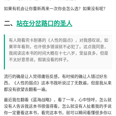
如果有机会让你重新再来一次你会怎么选？如果没有呢？
二、
站在分岔路口的圣人
有人刚看完卡耐基的《人性的弱点》，对我感叹说，如
果早年看到，也许很多错误就不必犯了。这点我同意，
我阅读这本书的时间大概在十七八岁，受益良多，但是
不太好意思说，假装没看的样子。
流行的确是让人觉得庸俗反感，有时候的确让人错过好东
西，《人性的弱点》这本书我听说过了无数遍，但是我从来
都没有欲望去翻看一遍。
最近我在翻看《蓝海战略》，看了一半，心中惊呼，怎么就
没有人告诉我这本书很值得看，怎么就没有人扯着我的手说
你一定要看这本书，看完这本书，就可以瞬间看懂很多你以