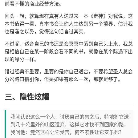
前看不懂的商业经营方法。
回头一想，就算现在真有人送过来一本《走神》对我说，这
本书值得一看，真本书会让你人生达到另一个境界，估计我
也是嗤之以鼻，觉得这句话言过其实。
不过呢，适合自己的书还是会冥冥中落到自己头上来，我总
是相信自己在某一阶段会看不同的书，就像在某个际遇下出
现的缘分一样。
错过经典不重要，重要的是你自己适合，不要希望圣人总会
分岔路口指引你，但是如果有那么一次，那就足够了。
三、隐性炫耀
我就认识这么一个人，讨厌自己的狗之后，特地将它送
到几十公里外的山区遗弃，这样它才找不到回家的路，
我问他：竟然这样让它受苦，何不索性让它安乐死？