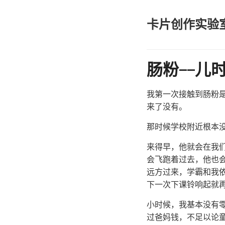
卡片创作实验
肠粉——儿
我第一次接触到肠粉
来了没有。
那时候学校附近根本
来得早，他就会在我
会飞跑着过去，他也
远方过来，学霸和我
下一次下课铃响起就
小时候，我基本没有
过爸妈钱，不足以论