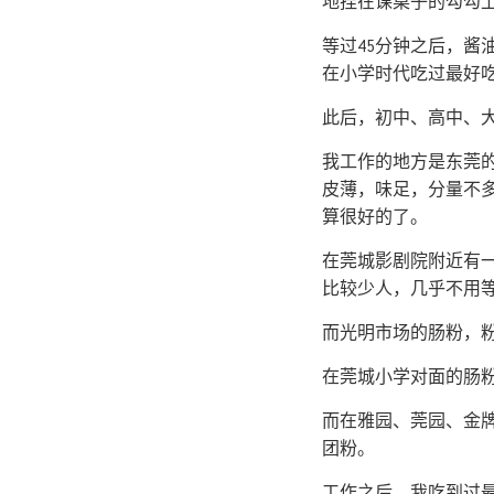
地挂在课桌子的勾勾
等过45分钟之后，
在小学时代吃过最好
此后，初中、高中、
我工作的地方是东莞
皮薄，味足，分量不
算很好的了。
在莞城影剧院附近有
比较少人，几乎不用
而光明市场的肠粉，
在莞城小学对面的肠
而在雅园、莞园、金
团粉。
工作之后，我吃到过