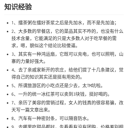
知识经验
1、擂茶粥在擂好茶浆之后是先加水，而不是先加油；
2、大多数的早餐店，它的菜品其实不咋的，也没有什么
技术含量，它能满足的只是大多数人对于吃早餐的需
求，嗯，貌似这个结论比较傻逼。
3、其实有一种鸿运扇，它既可以充电，也可以照明，山
寨的力量好强大。
4、去了亲戚家新开的农庄，给他们提了十几条建议，觉
得自己的知识其实还是挺有用处的。
5、所谓旅游区的小吃点还是少去，太TM坑啦。
6、一升的统一冰红茶可以卖到3块钱，挺好喝的。
7、亲历了美容的营销过程，女人的钱真的很容易骗，改
天写一篇文章出来。
8、汽车有一种密封条，可以隔音防水。
9、去哪里吃甜品都好，先看看有没有团购，价格差别相