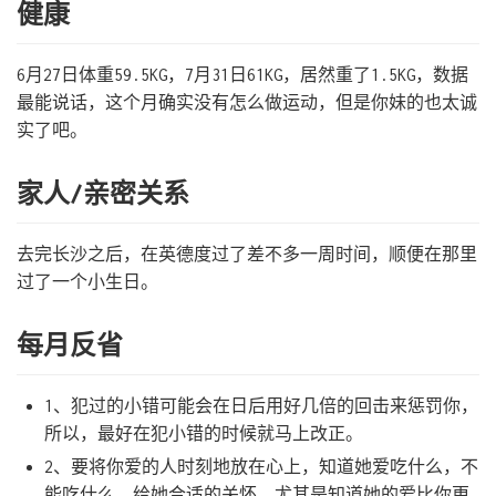
健康
6月27日体重59.5KG，7月31日61KG，居然重了1.5KG，数据
最能说话，这个月确实没有怎么做运动，但是你妹的也太诚
实了吧。
家人/亲密关系
去完长沙之后，在英德度过了差不多一周时间，顺便在那里
过了一个小生日。
每月反省
1、犯过的小错可能会在日后用好几倍的回击来惩罚你，
所以，最好在犯小错的时候就马上改正。
2、要将你爱的人时刻地放在心上，知道她爱吃什么，不
能吃什么，给她合适的关怀，尤其是知道她的爱比你更