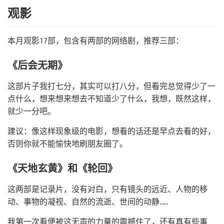
观影
本月观影17部，包含有两部的网络剧，推荐三部：
《后会无期》
这部片子我打七分，其实可以打八分，但看完总觉得少了一
点什么，想来想来想去不知道少了什么，我想，既然这样，
就少一分吧。
建议：像这样现象级的电影，想看的话还是早点去看的好，
否则你就不能愉快地刷朋友圈了。
《天地玄黄》和《轮回》
这两部是记录片，没有对白，只有镜头的远近、人物的移
动、事物的凝视、自然的流逝、世间的动静……
我第一次看便被这无声的力量的震撼住了，还有真有些事