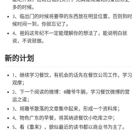
多的时候。
3、临出门的时候将要带的东西放在明显位置，否则到时
候时间一到，你就忘记了。
4、爸妈这年纪不一定能理解你的想法了，能说明白就
说，不说就做。
新的计划
1、继续学习餐饮，有机会的话先在餐饮公司工作，学习
观摩；
2、下一个阅读的微博：@雕爷牛腩，学习餐饮微博的营
运之道；
3、将雕爷散落的文章集中起来，形成一个资料库；
4、物色广东的早餐，将其纳进餐饮小吃库之中；
5、看《重来》，貌似最近的读书都以商业书为主了。