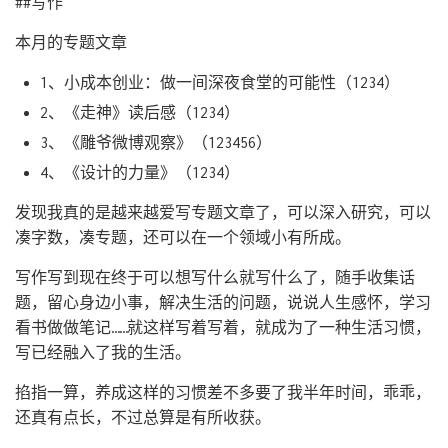
##写作
本月的专题文章
1、小成本创业：做一间深夜食堂的可能性（1234）
2、《走神》读后感（1234）
3、《雕爷微博观察》（123456）
4、《设计的力量》（1234）
发现我真的是越来越爱写专题文章了，可以深入研究，可以
凑字数，凑专题，还可以在一个领域小有所成。
写作写到现在终于可以想写什么就写什么了，随手收集话
题，留心身边小事，解决生活的问题，说说人生感怀，学习
看书做做笔记……就这样写着写着，就成为了一种生活习惯，
写已经融入了我的生活。
掐指一算，养成这样的习惯差不多要了我半年时间，乖乖，
还真有点长，不过总算是有所收获。