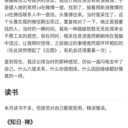
根据微信公号提供的信息，我估计她应该会有新浪微博，于
是键入她的常用id在微博一搜，找到了，接着用新浪微博的
id在微信联系人中一查找，头像弹出来。当时我呆住了，这
个头像在我的微信群出现过，重复核对了一下，她正是我要
找的人，当时的一瞬时间，我有一种踏破铁鞋无觅处得来全
不费工夫的感觉，就在同时，相关信息流竟然刷刷地在我脑
中流过，让我顿时觉得，之前做过的事情竟然是环环相扣的
（在此突然想起了《云图》，有机会还得重看一次）。
直到现在，我还记得当时的那种感觉，仿似一道闪电击中了
自己。什么六度关系，什么你我相连，什么因因缘缘都好像
真的一样。
读书
本月读书不多，但是觉对自己都很受用，精读慢读。
《知日·禅》