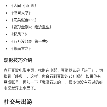
《人间·小团圆》
《怪兽大学》
《完美假妻168》
《变形金刚4：绝迹重生》
《起风了》
《万万没想到 第一季》
《总而言之》
观影技巧介绍
点开豆瓣电影主页，找到选电影，豆瓣默认是「热门」，切
换到「经典」，这样，你会看到豆瓣的9分电影，如果你有
豆瓣账号，再勾一下「我没看过的」，很多你没有看过的好
电影就浮上水面了。
社交与出游