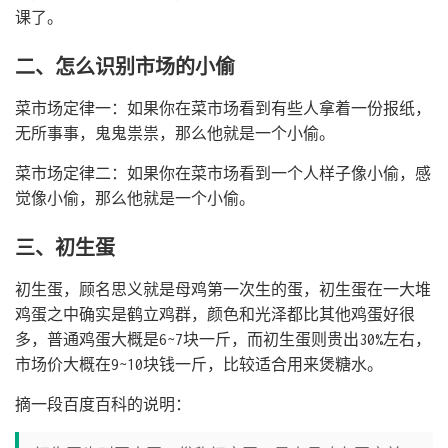
课了。
二、怎么识别市场的小偷
菜市场定律一：如果你在菜市场看到有些人拿着一份报纸，
无所事事，鬼鬼祟祟，那么他就是一个小偷。
菜市场定律二：如果你在菜市场看到一个人样子像小偷，感
觉像小偷，那么他就是一个小偷。
三、初生蛋
初生蛋，顾名思义就是母鸡第一次生的蛋，初生蛋在一大堆
鸡蛋之中确实是鹤立鸡群，颜色和光泽都比其他鸡蛋好很
多，普通鸡蛋大概是6~7块一斤，而初生蛋则贵出30%左右，
市场价大概在9~10块钱一斤，比较适合用来煲糖水。
摘一段百度百科的说明：