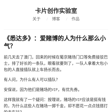
卡片创作实验室
关于
/
博客
/
作品
《悉达多》：爱赌博的人为什么那么小
气？
前几天去了澳门，回来的时候在葡京赌场门口等免费接驳巴
士，排了好长的一条队，眼看就要到了，一队人拿着大包小
包的人直接插队就上车扬长而去。
有人问，为什么有人可以插队？
安保说，因为他们是赌场的VIP，有优先券。
这样我就有了一个疑问：按理说，赌场的VIP应该是挺有钱
的，为什么这些人在赌场一掷千金，却不愿花一点点钱搭打