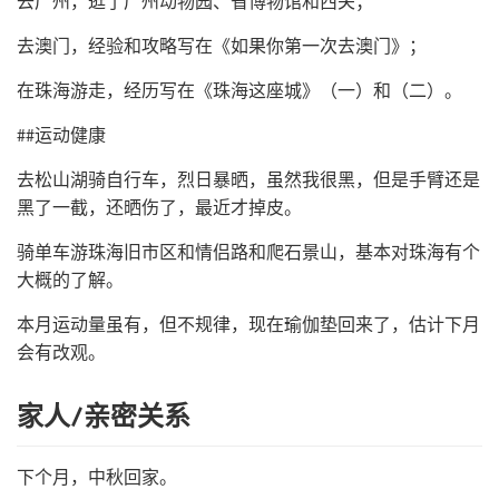
去广州，逛了广州动物园、省博物馆和西关；
去澳门，经验和攻略写在《如果你第一次去澳门》；
在珠海游走，经历写在《珠海这座城》（一）和（二）。
##运动健康
去松山湖骑自行车，烈日暴晒，虽然我很黑，但是手臂还是
黑了一截，还晒伤了，最近才掉皮。
骑单车游珠海旧市区和情侣路和爬石景山，基本对珠海有个
大概的了解。
本月运动量虽有，但不规律，现在瑜伽垫回来了，估计下月
会有改观。
家人/亲密关系
下个月，中秋回家。