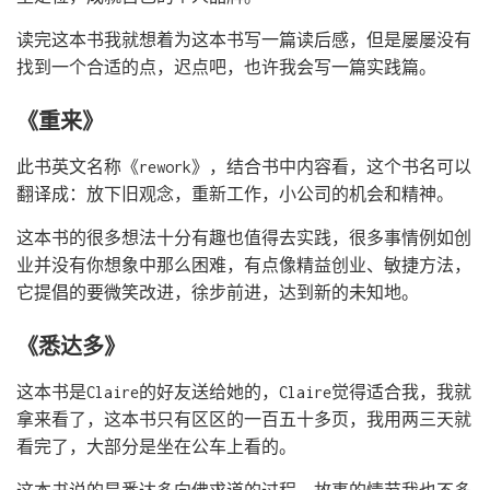
读完这本书我就想着为这本书写一篇读后感，但是屡屡没有
找到一个合适的点，迟点吧，也许我会写一篇实践篇。
《重来》
此书英文名称《rework》，结合书中内容看，这个书名可以
翻译成：放下旧观念，重新工作，小公司的机会和精神。
这本书的很多想法十分有趣也值得去实践，很多事情例如创
业并没有你想象中那么困难，有点像精益创业、敏捷方法，
它提倡的要微笑改进，徐步前进，达到新的未知地。
《悉达多》
这本书是Claire的好友送给她的，Claire觉得适合我，我就
拿来看了，这本书只有区区的一百五十多页，我用两三天就
看完了，大部分是坐在公车上看的。