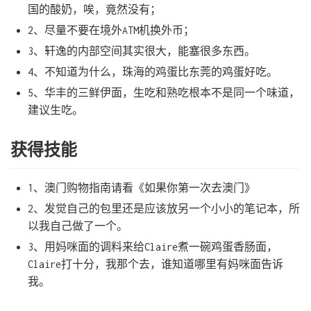
国的酸奶，唉，竟然没有；
2、尽量不要在境外ATM机换外币；
3、轩逸的内部空间其实很大，能塞很多东西。
4、不知道为什么，珠海的鸡蛋比东莞的鸡蛋好吃。
5、华丰的三鲜伊面，生吃和熟吃根本不是同一个味道，
建议生吃。
获得技能
1、澳门购物指南请看《如果你第一次去澳门》
2、发觉自己的包里还是应该放另一个小小的笔记本，所
以我自己做了一个。
3、用妈咪面的调料来给Claire煮一碗鸡蛋香肠面，
Claire打十分，我那个去，谁知道哪里有妈咪面告诉
我。