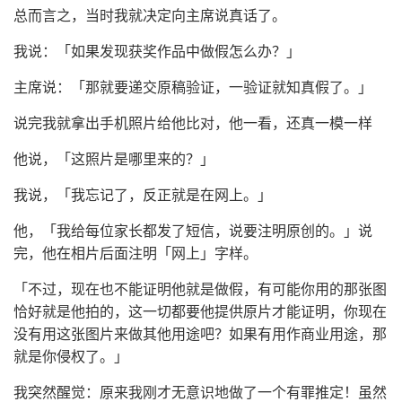
总而言之，当时我就决定向主席说真话了。
我说：「如果发现获奖作品中做假怎么办？」
主席说：「那就要递交原稿验证，一验证就知真假了。」
说完我就拿出手机照片给他比对，他一看，还真一模一样
他说，「这照片是哪里来的？」
我说，「我忘记了，反正就是在网上。」
他，「我给每位家长都发了短信，说要注明原创的。」说
完，他在相片后面注明「网上」字样。
「不过，现在也不能证明他就是做假，有可能你用的那张图
恰好就是他拍的，这一切都要他提供原片才能证明，你现在
没有用这张图片来做其他用途吧？如果有用作商业用途，那
就是你侵权了。」
我突然醒觉：原来我刚才无意识地做了一个有罪推定！虽然