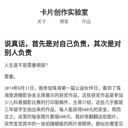
卡片创作实验室
关于
/
博客
/
作品
说真话，首先是对自己负责，其次是对
别人负责
人生是不是需要揭穿？
需要。
2014年8月31日，我参加珠海第一届公益伙伴日，看到了珠
海旅游摄影协会主席展示的获奖作品，这些获奖作品是参加
少儿科普摄影比赛的打印版稿件，主席介绍，这些几乎都是
三年级学生拍出来的作品，每人能获得600元的奖金，简而
言之，这里的每张图片都值600元，我好奇翻翻这些图片，
突然发觉其中的一张拍摄蜻蜓的照片很眼熟，貌似在哪里见