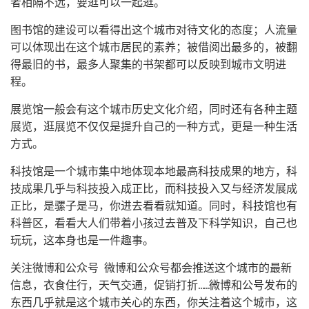
者相隔不远，要逛可以一起逛。
图书馆的建设可以看得出这个城市对待文化的态度；人流量
可以体现出在这个城市居民的素养；被借阅出最多的，被翻
得最旧的书，最多人聚集的书架都可以反映到城市文明进
程。
展览馆一般会有这个城市历史文化介绍，同时还有各种主题
展览，逛展览不仅仅是提升自己的一种方式，更是一种生活
方式。
科技馆是一个城市集中地体现本地最高科技成果的地方，科
技成果几乎与科技投入成正比，而科技投入又与经济发展成
正比，是骡子是马，你进去看看就知道。同时，科技馆也有
科普区，看看大人们带着小孩过去普及下科学知识，自己也
玩玩，这本身也是一件趣事。
关注微博和公众号 微博和公众号都会推送这个城市的最新
信息，衣食住行，天气交通，促销打折……微博和公号发布的
东西几乎就是这个城市关心的东西，你关注着这个城市，这