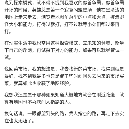
说到探索模式，就不得不提到我喜欢的魔兽争霸，魔兽争霸
开场的时候，英雄总是第一个寂寞闪耀登场，他在黑漆漆的
地图上走来走去，浏览着地图角落里的小点和大点，摸清野
怪大小和能力，打得过就打，打不过就等小弟们都过来再
打。
在现实生活中我也常用这种探索模式，去未知的领域，衡量
下自己的斤两，再试探下对方的能力，如果可以就尽管试一
试。
说回菜市场，我的想法是，我去找新的菜市场，找得到就是
最好，找不到我最多也只是费了些时间回头去原来的市场买
菜，就算如此也收获了地图经验。
我想我还是属于那种如果知道大概地方就会在附近瞎逛，就
算有地图也不喜欢问人指路的人。
换句话说，一眼都望到头的路，凭人指点的路，再走下去实
在也太无趣了。