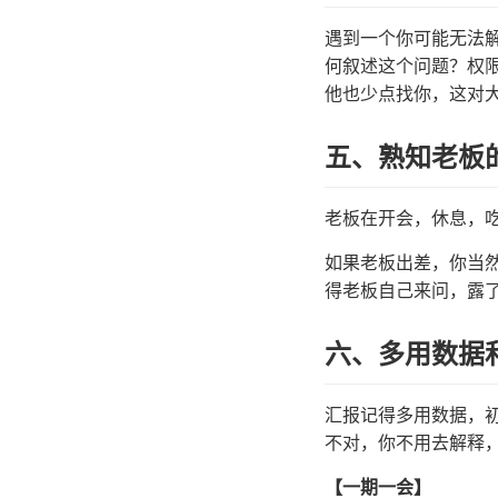
遇到一个你可能无法
何叙述这个问题？权
他也少点找你，这对
五、熟知老板
老板在开会，休息，
如果老板出差，你当
得老板自己来问，露
六、多用数据
汇报记得多用数据，
不对，你不用去解释
【一期一会】