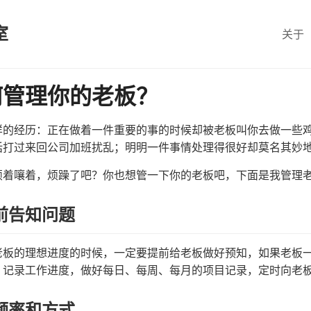
室
关于
何管理你的老板？
样的经历：正在做着一件重要的事的时候却被老板叫你去做一些
话打过来回公司加班扰乱；明明一件事情处理得很好却莫名其妙
烦着嚷着，烦躁了吧？你也想管一下你的老板吧，下面是我管理
前告知问题
老板的理想进度的时候，一定要提前给老板做好预知，如果老板
，记录工作进度，做好每日、每周、每月的项目记录，定时向老
频率和方式