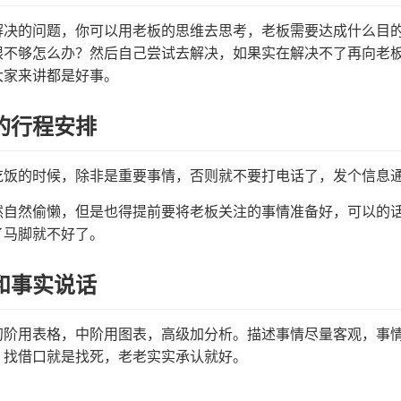
解决的问题，你可以用老板的思维去思考，老板需要达成什么目
限不够怎么办？然后自己尝试去解决，如果实在解决不了再向老
大家来讲都是好事。
的行程安排
吃饭的时候，除非是重要事情，否则就不要打电话了，发个信息
然自然偷懒，但是也得提前要将老板关注的事情准备好，可以的
了马脚就不好了。
和事实说话
初阶用表格，中阶用图表，高级加分析。描述事情尽量客观，事
，找借口就是找死，老老实实承认就好。