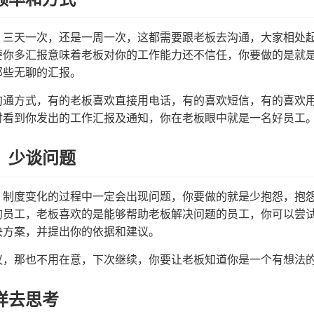
，三天一次，还是一周一次，这都需要跟老板去沟通，大家相处
要你多汇报意味着老板对你的工作能力还不信任，你要做的是就
那些无聊的汇报。
沟通方式，有的老板喜欢直接用电话，有的喜欢短信，有的喜欢
时看到你发出的工作汇报及通知，你在老板眼中就是一名好员工
，少谈问题
，制度变化的过程中一定会出现问题，你要做的就是少抱怨，抱
的员工，老板喜欢的是能够帮助老板解决问题的员工，你可以尝
决方案，并提出你的依据和建议。
议，那也不用在意，下次继续，你要让老板知道你是一个有想法
样去思考