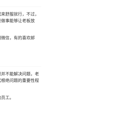
起来舒服就行，不过，
是做事能够让老板放
用微信，有的喜欢邮
。
怨并不能解决问题，老
试根绝问题的重要性程
的员工。