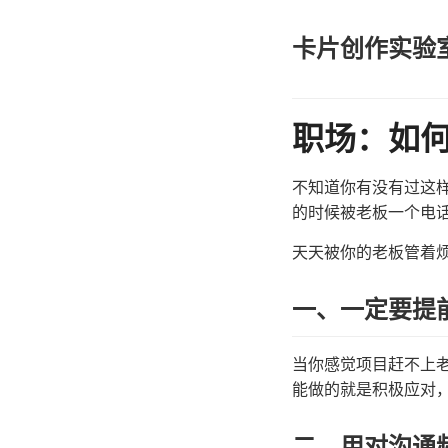
卡片创作实验
职场：如
不知道你有没有过这
的时候被老板一个电
天天被你的老板管着
一、一定要提
当你感觉项目赶不上
能做的就是积极应对
二、用对沟通