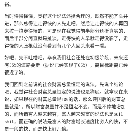
裕。
当时懵懵懂懂，觉得这个说法还挺合理的，既然不能齐头并
进，那么总得让走得快的人先走吧，然后让走得快的人再回
来拉一拉走得慢的，可是现在我觉得前半部分还挺真实的，
而后半部分简直就是扯淡，走得快的人早就走得没影了，走
得慢的人压根就没有看到有几个人回头来看一看。
好吧，先不吐槽吧，毕竟我们社会还处在初级阶段，未来还
有35%的道路要走（据说已经实现了65%），离目标距离已经
很近了嘛。
我们回到之前说的社会财富总量恒定的说法，先说个结论
吧，我觉得社会财富总量恒定的说法也是狗屁。就拿现在来
说，如果现在的财富总量是100的话，那么建国后的财富总
量就是1，所以财富总量并不是恒定不变，而是不停地增加
的，而所谓穷人越来越穷，富人越来越富的说法也是bull
shit，而正确的说法是富人的财富增长速度比穷人的快，不
是一般的快，而是快上好几倍。