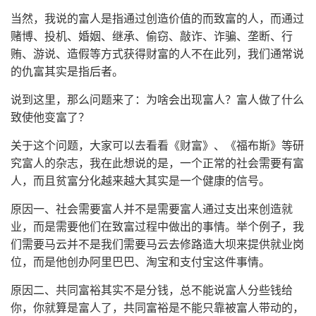
当然，我说的富人是指通过创造价值的而致富的人，而通过
赌博、投机、婚姻、继承、偷窃、敲诈、诈骗、垄断、行
贿、游说、造假等方式获得财富的人不在此列，我们通常说
的仇富其实是指后者。
说到这里，那么问题来了：为啥会出现富人？富人做了什么
致使他变富了？
关于这个问题，大家可以去看看《财富》、《福布斯》等研
究富人的杂志，我在此想说的是，一个正常的社会需要有富
人，而且贫富分化越来越大其实是一个健康的信号。
原因一、社会需要富人并不是需要富人通过支出来创造就
业，而是需要他们在致富过程中做出的事情。举个例子，我
们需要马云并不是我们需要马云去修路造大坝来提供就业岗
位，而是他创办阿里巴巴、淘宝和支付宝这件事情。
原因二、共同富裕其实不是分钱，总不能说富人分些钱给
你，你就算是富人了，共同富裕是不能只靠被富人带动的，