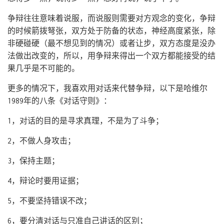
争辩往往意味着说服，而说服则需要对方观念的变化，争辩
的时候箭拨弩张，双方处于防备的状态，神经高度紧张，除
非硬碰硬（最不想见到的情况）或者让步，双方态度是没办
法做出改变的，所以，用争辩来得出一个双方都能接受的结
果几乎是不可能的。
更多的情况下，我喜欢用对话来代替争辩，以下是哈维尔
1989年的八条《对话守则》：
1，对话的目的是寻求真理，不是为了斗争；
2，不做人身攻击；
3，保持主题；
4，辩论时要用证据；
5，不要坚持错误不改；
6，要分清对话与只准自己讲话的区别；