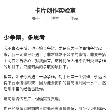
卡片创作实验室
关于
/
博客
/
作品
少争辩，多思考
我不喜欢争辩，也不擅长争辩，要是我为一件事情争辩起
来，我一定是已经遇上了非常非常不公平的事情，非要去搞
个明白才肯收心，对我而言，这种情况大概不会归类到争辩
的项目下，只能归类的争取的项目下。
但是，如果你真遇上一场争辩，对手还是一个傻逼，永远记
得不要跟傻逼吵架，因为他会把你的智商拉到同一水平，然
后用丰富的经验击败你。
这句话流传甚广，但确实是真理。
你已经意识到眼前的人傻逼还要跟傻逼争，那至少证明你已