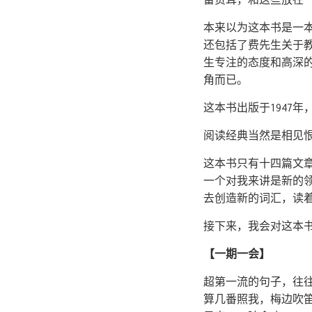
本来以为这本书是一
还包括了费先生关于
生专注的态度和高深
角而已。
这本书出版于1947
阅读经典当然是相见
这本书只有十四篇文章
一个对我来讲是新的
去创造新的词汇，读
接下来，我会对这本
【一期一会】
超第一流的句子，往
算几番照我，梅边吹笛