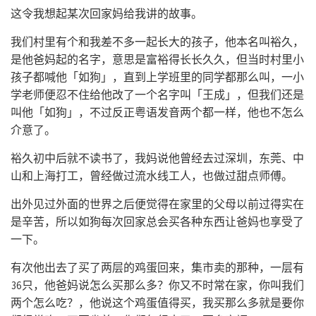
这令我想起某次回家妈给我讲的故事。
我们村里有个和我差不多一起长大的孩子，他本名叫裕久，
是他爸妈起的名字，意思是富裕得长长久久，但当时村里小
孩子都喊他「如狗」，直到上学班里的同学都那么叫，一小
学老师便忍不住给他改了一个名字叫「王成」，但我们还是
叫他「如狗」，不过反正粤语发音两个都一样，他也不怎么
介意了。
裕久初中后就不读书了，我妈说他曾经去过深圳，东莞、中
山和上海打工，曾经做过流水线工人，也做过甜点师傅。
出外见过外面的世界之后便觉得在家里的父母以前过得实在
是辛苦，所以如狗每次回家总会买各种东西让爸妈也享受了
一下。
有次他出去了买了两层的鸡蛋回来，集市卖的那种，一层有
36只，他爸妈说怎么买那么多？你又不时常在家，你叫我们
两个怎么吃？，他说这个鸡蛋值得买，我买那么多就是要你