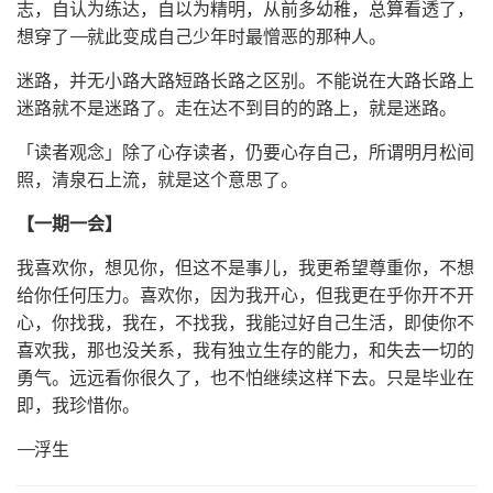
志，自认为练达，自以为精明，从前多幼稚，总算看透了，
想穿了——就此变成自己少年时最憎恶的那种人。
迷路，并无小路大路短路长路之区别。不能说在大路长路上
迷路就不是迷路了。走在达不到目的的路上，就是迷路。
「读者观念」除了心存读者，仍要心存自己，所谓明月松间
照，清泉石上流，就是这个意思了。
【一期一会】
我喜欢你，想见你，但这不是事儿，我更希望尊重你，不想
给你任何压力。喜欢你，因为我开心，但我更在乎你开不开
心，你找我，我在，不找我，我能过好自己生活，即使你不
喜欢我，那也没关系，我有独立生存的能力，和失去一切的
勇气。远远看你很久了，也不怕继续这样下去。只是毕业在
即，我珍惜你。
——浮生