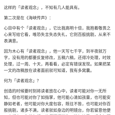
这样的「读者观念」，不知有几人能具有。
第二次是在《海峡传声》：
心目中有个「读者观念」，它比我高明十倍，我抱着敬畏之
心来写给它看，唯恐失言失态失礼，它则百般挑剔，从来不
表满意。
因为木心有「读者观念」，他一天写七千字，到半夜就万
字，没有用的都要反复修改，五稿六稿，还得冷处理，时效
处理，过一周、十天，再看看，必定有错误发现。如果把某
一文的改稿放在读者面前就可知道，我有多窝囊。
何为「读者观念」？
创造的时候要时刻将读者放在心中，读者可能对你一无所
知，但也可能对你了如指掌，他可能心清如孩童，也可能安
静如老者，他可能对你大度包容，既往不咎，也可能对你百
般挑剔，诸多不满，读者就如身边的明镜台，你若留意他便