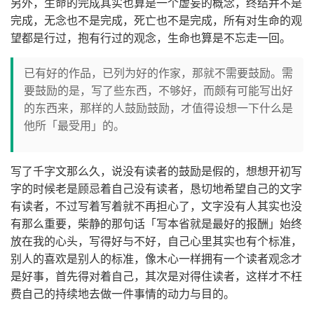
另外，生命的完成其实也算是一个虚妄的概念，终结并不是
完成，无念也不是完成，死亡也不是完成，所有对生命的观
望都是行过，抱有行过的观念，生命也算是不忘走一回。
已有好的作品，已列为好的作家，那就不需要鼓励。需
要鼓励的是，写了些东西，不够好，而颇有可能写出好
的东西来，那样的人鼓励鼓励，才值得设想一下什么是
他所「最受用」的。
写了千字文那么久，说没有读者的鼓励是假的，想想开初写
字的时候老是顾忌着自己没有读者，恳切地希望自己的文字
有读者，不过写着写着就不再担心了，文字没有人其实也没
有那么重要，柴静的那句话「写本省就是最好的报酬」始终
放在我的心头，写得好与不好，自己心里其实也有个标准，
别人的喜欢是别人的标准，像木心一样拥有一个读者观念才
是好事，首先得对着自己，其次是对得住读者，这样才不枉
费自己的持续地去做一件事情的动力与目的。