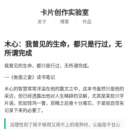
卡片创作实验室
关于
/
博客
/
作品
木心：我曾见的生命，都只是行过，无
所谓完成
我曾见的生命，都只是行过，无所谓完成。
——《鱼丽之宴》读书笔记
木心的智慧常常洋溢在他的散文之中，这本书虽然只是他的
采访，但已经透露出他对人生精辟的见解，尤其是某些只字
片语，犹如惊鸿一瞥，目睹之后竟十分难忘，于是就自觉有
记录下来的必要了。
当理性到了既不够用又用不上的境界时，认输是不甘心