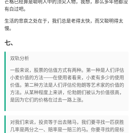
芒格已经算是聪明人中的顶尖人物，我想，那么多年他都没
有白过吧。
生活的悲哀之处在于，我们总是老得太快，而又聪明得太
慢。
七、
双轨分析
一般来说，股票的估值方式有两种。第一种是人们评估
小麦价值的方法————在使用者看来，小麦有多少的使用
价值。第二种方法是人们评估伦勃朗等艺术家的价值的
方法。从某种程度上来讲，伦勃朗们被认为价值很高，
是因为它们的价格在过去一路上涨。
对我们来说，投资等于出去赌马，我们要寻找一匹获胜
几率是两分之一、赔率是一赔三的马。你要寻找的是标