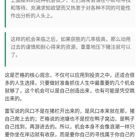
上面提到的这种机会很少，它们通常会落在不断地寻找
和等待、充满求知欲望而又热衷于对各种不同的可能性
作出分析的人头上。
这样的机会来临之后，如果获胜的几率极高，那么动用
过去的谨慎和耐心得来的资源，重重地压下赌注就可以
了。
这是芒格的核心观念，不仅可以应用到投资之中，还适合很
多的人生选择，只要做好准备抓住人生中最重要的几个机会
就够了，这个机会可以是自己创造出来，也有可能是凭空跳
出来的。
雷军说的风口不是在猪栏开出来的，是风口本来就在那，猪
自己爬上去的；芒格说的池塘也不是挖在鸭子窝边，是鸭子
自己找到，再游进去的。所以，机会本身不会像浪潮一样只
要你坐在岸边就有收获，而是要你自己的寻找属于你自己的