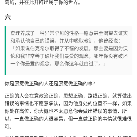
岛屿，并在此开辟出属于你的世界。
六
查理养成了一种异常罕见的性格——愿意甚至渴望去证实
和承认他自己的错误，并从中吸取教训，他曾经说：
「如果说伯克希尔取得了不错的发展，那主要是因为沃
伦和我非常善于破坏我们最爱的观念，哪年你没有破坏
一个你最爱的观念，那么你这年就白过了。」
你是愿意做正确的人还是愿意做正确的事？
正确的人会在意政治正确，思想正确，路线正确，就算做出
错误的事情也不愿意承认，因为他身处的位置不一样，如果
你处在高位，你大概也不太愿意你会做出错误的事情，所
以，一直做正确的人很容易，但一直做正确的事情就很难很
难。