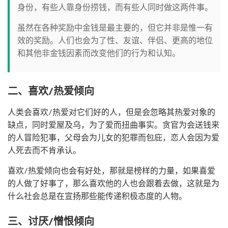
身份，有些人靠身份捞钱，而有些人同时做这两件事。
虽然在各种奖励中金钱是最主要的，但它并非是惟一有
效的奖励。人们也会为了性、友谊、伴侣、更高的地位
和其他非金钱因素而改变他们的行为和认知。
二、喜欢/热爱倾向
人类会喜欢/热爱对它们好的人，但是会忽略其热爱对象的
缺点，同时爱屋及乌，为了爱而扭曲事实。贪官为会送钱来
的人冒险犯事，父母会为儿女的犯罪而包庇，恋人会因为爱
人死去而不肯承认。
喜欢/热爱倾向也会有好处，那就是榜样的力量，如果喜爱
的人做了好事了，那么喜欢他的人也会跟着去做，这就是为
什么社会总是在宣扬那些能传递积极态度的人物。
三、讨厌/憎恨倾向