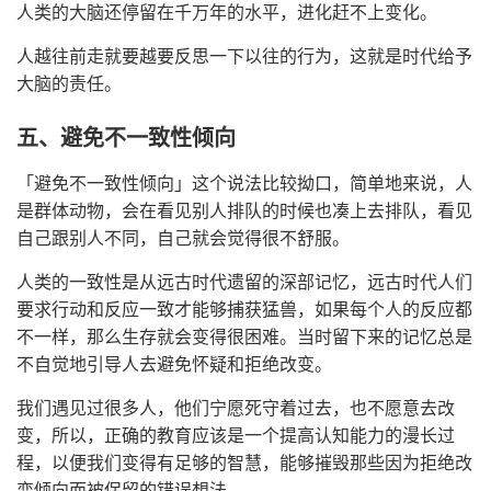
人类的大脑还停留在千万年的水平，进化赶不上变化。
人越往前走就要越要反思一下以往的行为，这就是时代给予
大脑的责任。
五、避免不一致性倾向
「避免不一致性倾向」这个说法比较拗口，简单地来说，人
是群体动物，会在看见别人排队的时候也凑上去排队，看见
自己跟别人不同，自己就会觉得很不舒服。
人类的一致性是从远古时代遗留的深部记忆，远古时代人们
要求行动和反应一致才能够捕获猛兽，如果每个人的反应都
不一样，那么生存就会变得很困难。当时留下来的记忆总是
不自觉地引导人去避免怀疑和拒绝改变。
我们遇见过很多人，他们宁愿死守着过去，也不愿意去改
变，所以，正确的教育应该是一个提高认知能力的漫长过
程，以便我们变得有足够的智慧，能够摧毁那些因为拒绝改
变倾向而被保留的错误想法。