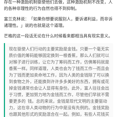
存在一种激励机制驱使他们去做，这种激励机制不改变，人
的各种非理性的行为自然也得不到抑制。
富兰克林说：「如果你想要说服别人，要诉诸利益，而非诉
诸理性。」说的也就是这个道理。
芒格的这一段话无论在什么时候看来都相当具有现实意义。
现在驱使人们行动的主要奖励是金钱。只要一个毫无实
质价值的筹码能够固定换到一根香蕉，那么人们就可以
对猴子进行训练，让它为了筹码而工作，仿佛筹码就是
香蕉一样。同样道理，人类也会为了钱而工作——而且会
为了钱而更加卖命地工作，因为人类的金钱除了可以换
到食物之外，还能换到许许多多美好的东西，拥有或花
掉金钱通常也会让人显得有身份。此外，富人往往会出
于习惯，更加努力地为金钱而工作，尽管他们早就不需
要更多的 钱。总的来说，金钱是现代文明的主要驱动
力，这在非人类动物的行为中是没有先例的。金钱奖励
也跟其他形式的奖励混合在一起。例如，有些人花钱买