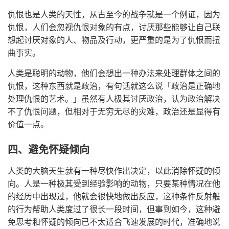
仇恨也是人类的天性，从古至今的战争就是一个例证，因为
仇恨，人们会忽视仇恨对象的有点，讨厌那些能够让自己联
想起讨厌对象的人、物品及行动，更严重的是为了仇恨而扭
曲事实。
人类是聪明的动物，他们会想出一种办法来处理群体之间的
仇恨，这种东西就是政治，有句话就这么说「政治是正确地
处理仇恨的艺术。」虽然有人极其讨厌政治，认为政治解决
不了仇恨问题，但相对于无穷无尽的灾难，政治还是显得有
价值一点。
四、避免怀疑倾向
人类的大脑天生就有一种尽快作出决定，以此消除怀疑的倾
向。人是一种极其受到经验影响的动物，只要某种情况在他
的经历中出现过，他就会很快地做出反应，这种条件反射般
的行为帮助人类度过了很长一段时间，但事到如今，这种避
免思考和怀疑的倾向已不太适合飞速发展的时代，准确地说