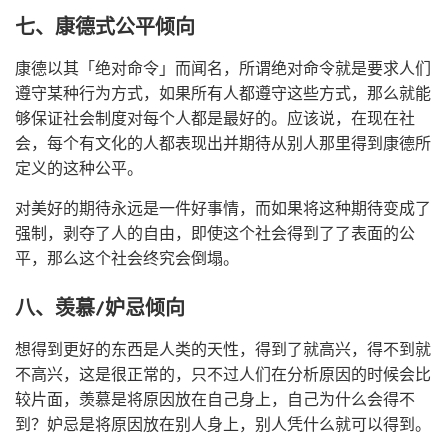
七、康德式公平倾向
康德以其「绝对命令」而闻名，所谓绝对命令就是要求人们
遵守某种行为方式，如果所有人都遵守这些方式，那么就能
够保证社会制度对每个人都是最好的。应该说，在现在社
会，每个有文化的人都表现出并期待从别人那里得到康德所
定义的这种公平。
对美好的期待永远是一件好事情，而如果将这种期待变成了
强制，剥夺了人的自由，即使这个社会得到了了表面的公
平，那么这个社会终究会倒塌。
八、羡慕/妒忌倾向
想得到更好的东西是人类的天性，得到了就高兴，得不到就
不高兴，这是很正常的，只不过人们在分析原因的时候会比
较片面，羡慕是将原因放在自己身上，自己为什么会得不
到？妒忌是将原因放在别人身上，别人凭什么就可以得到。