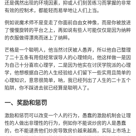
还是偶然出现的环境因素，抑或人们刻苦练习而掌握的非常
有效的控制术，都能轻而易举地让人们上当。
例如说魔术师不是变走了你面前自由女神像，而是你被放进
了慢慢旋转的平台之上，再如说有些人可能仅仅是因为纳粹
的衣服做得漂亮而迷上了纳粹。
芒格是一个聪明人，他当然讨厌被人愚弄，所以他自己整理
了二十五条有用但经常误导人的心理倾向，他这样做一是因
为自己十分喜欢心理学，二是因为他实在讨厌学院派的心理
学，他想根据自己的人生经验给人们留下一些实用且简单的
心理知识，意思很简单，呐，我已经列出了人生的二十五个
陷阱，你不踩进去就已经算是聪明人了。
一、奖励和惩罚
激励和惩罚可以改变一个人的行为，愚蠢的激励机制会让理
性的人做出非理性的行为，例如你不能说炒房的人是愚蠢
的，也不能谴责他们炒房导致房价越来越高，实际上市场上