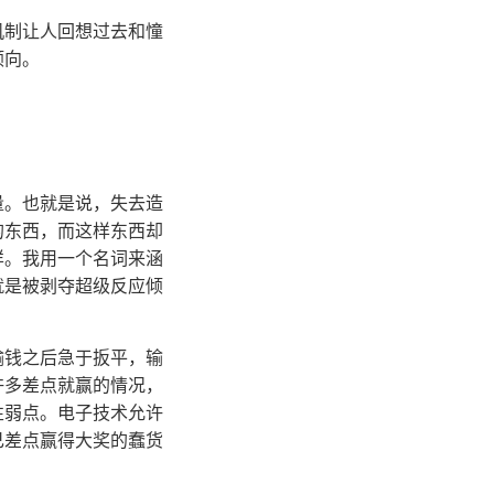
机制让人回想过去和憧
倾向。
量。也就是说，失去造
的东西，而这样东西却
样。我用一个名词来涵
就是被剥夺超级反应倾
输钱之后急于扳平，输
许多差点就赢的情况，
性弱点。电子技术允许
自己差点赢得大奖的蠢货