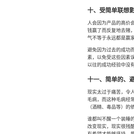
十、受简单联想
人会因为产品的高价
钱赢了而反复地去赌
气不等于永远都是赢
避免因为过去的成功
素，以免受这些因素
以往的成功经验中没
十一、简单的、
现实太过于痛苦，令
毛病，而这种毛病经
（酒精、毒品等）的
谁都叫不醒一个装睡
改变现实，现实很残
有希望才能够坚持，