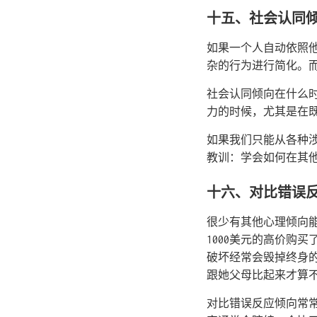
十五、社会认同
如果一个人自动依照
杂的行为进行简化。
社会认同倾向在什么
力的时候，尤其是在
如果我们只能从各种
教训：学会如何在其
十六、对比错误
很少有其他心理倾向
1000美元的高价购
破坏经常会毁掉终身
跟她父母比起来才算
对比错误反应倾向常