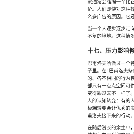
家通常会瞎编一个比
价。人们即使对这种
么多广告的原因。它
当一个人逐步逐步走
不复的境地。这种情
十七、压力影响
巴甫洛夫所做过一个特
子里。在“巴甫洛夫
的、各不相同的行为
部只有一点点空间可
变得跟过去不一样了
人的认知转变：有的
极端转变会让优秀的
甫洛夫接下来的行动
在随后漫长的余生中