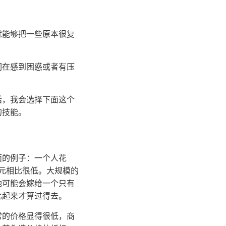
就能够把一些原本很复
们在感到困惑或者有压
话，我会选择下面这个
的技能。
面的例子：一个人花
美元相比很低。大规模的
她可能会嫁给一个只有
比起来才算过得去。
常的价格显得很低，商