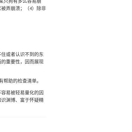
某只狗有多么容易崩
以被弄崩溃；（4）除非
不住或者认识不到的东
西的重要性，因而展现
有帮助的检查清单。
不容易被轻易量化的因
知识渊博、富于怀疑精