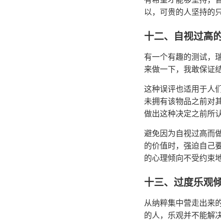
以，可贵的人坚持的
十二、自视过高
有一个有趣的测试，瑞
来做一下，我敢保证结
这种误评也适用于人
未拥有该物品之前对
做出这种决定之前所
避免因为自视过高而
的价值时，强迫自己
的心理倾向不受约束
十三、过度乐观
从纳粹集中营走出来
的人，乐观并不能解