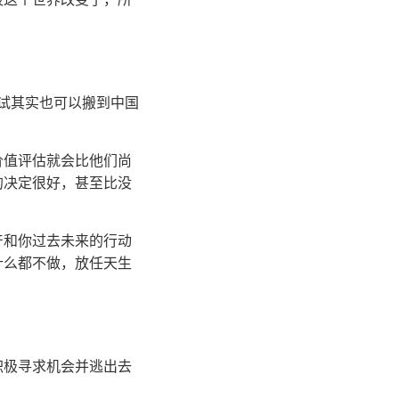
测试其实也可以搬到中国
价值评估就会比他们尚
的决定很好，甚至比没
产和你过去未来的行动
什么都不做，放任天生
积极寻求机会并逃出去