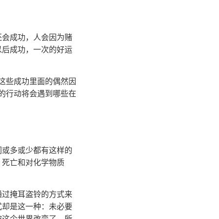
还会成功，人会因为赌
以后成功，一次的好运
这些成功里面的偶然因
的行动将会遇到哪些在
们或多或少都有这样的
、死亡和对化学物质
通过掩耳盗铃的方式来
式却是这一种：未必要
被这个世界改变了，所