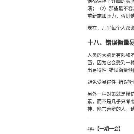
他都保存了详细的实
溃；（2）那些最不容
重新施加压力，否则
现在，几乎每个人都
十八、错误衡量
人类的大脑是有限和
西，因为它会受到一
出易得性—错误衡量倾
避免受易得性—错误
另外一种对策就是模
素，而不是几乎只考
神、能言善辩的人，
###
【一期一会】