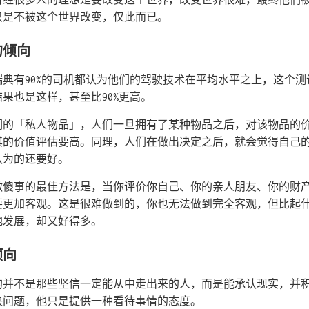
只是不被这个世界改变，仅此而已。
的倾向
典有90%的司机都认为他们的驾驶技术在平均水平之上，这个
果也是这样，甚至比90%更高。
们的「私人物品」，人们一旦拥有了某种物品之后，对该物品的
其的价值评估要高。同理，人们在做出决定之后，就会觉得自己
认为的还要好。
做傻事的最佳方法是，当你评价你自己、你的亲人朋友、你的财
要更加客观。这是很难做到的，你也无法做到完全客观，但比起
地发展，却又好得多。
倾向
的并不是那些坚信一定能从中走出来的人，而是能承认现实，并
决问题，他只是提供一种看待事情的态度。