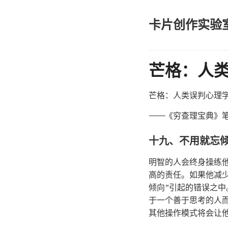
卡片创作实验
芒格：人
芒格：人类误判心理
————《穷查理宝典》
十九、不用就忘
明智的人会终身操练
高的责任。如果他减
倾向”引起的错误之
于一个善于思考的人
其他操作模式将会让