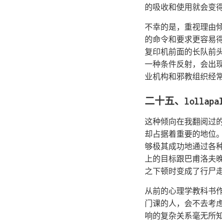
的吸收和使用就会变
不幸的是，重视理由
的命令和要求更容易
复印机前面的长队前
一种条件反射，会出
业机构和邪教组织经
二十五、lollapa
这种倾向在我翻阅过
却占据着重要的地位
够极其成功地通过各
上的目标跟巴甫洛夫
之下顿时变成了行尸
从前的心理学教科书
门课的人，会不去考
响的复杂关系毫无所