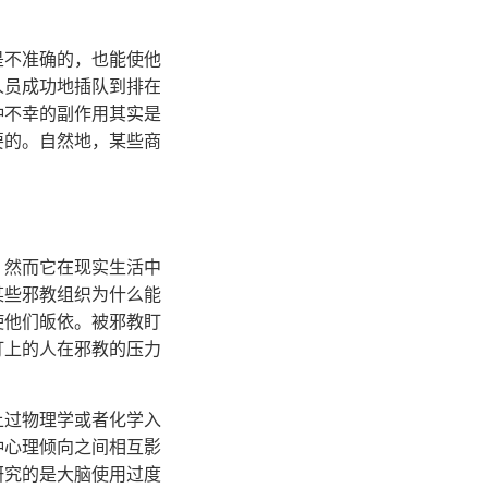
是不准确的，也能使他
人员成功地插队到排在
种不幸的副作用其实是
要的。自然地，某些商
，然而它在现实生活中
某些邪教组织为什么能
使他们皈依。被邪教盯
盯上的人在邪教的压力
上过物理学或者化学入
种心理倾向之间相互影
研究的是大脑使用过度