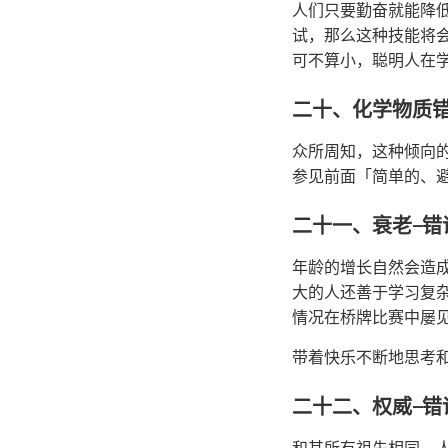
人们只要勤奋就能降
试，那么这种技能将
可不算小，聪明人在
二十、化学物质
众所周知，这种倾向
参见前面「简单的、
二十一、衰老—错
年龄的增长自然会造
大的人还善于学习复
情况在桥牌比赛中屡
带着快乐不断地思考
二十二、权威—错