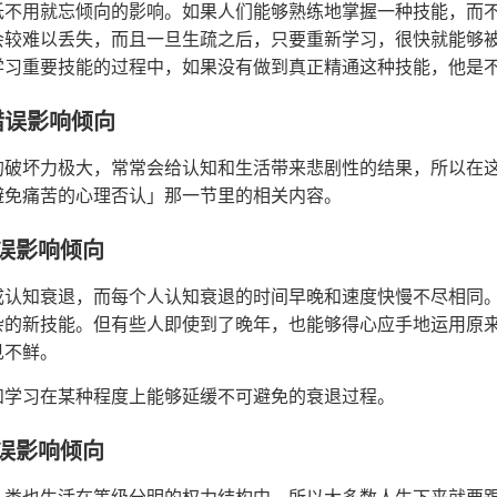
低不用就忘倾向的影响。如果人们能够熟练地掌握一种技能，而
会较难以丢失，而且一旦生疏之后，只要重新学习，很快就能够
学习重要技能的过程中，如果没有做到真正精通这种技能，他是
错误影响倾向
的破坏力极大，常常会给认知和生活带来悲剧性的结果，所以在
避免痛苦的心理否认」那一节里的相关内容。
误影响倾向
成认知衰退，而每个人认知衰退的时间早晚和速度快慢不尽相同
杂的新技能。但有些人即使到了晚年，也能够得心应手地运用原
见不鲜。
和学习在某种程度上能够延缓不可避免的衰退过程。
误影响倾向