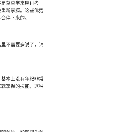
不是草草学来应付考
被重新掌握。这些优势
不会停下来的。
这里不需要多说了，请
。基本上没有年纪非常
来就掌握的技能，这种