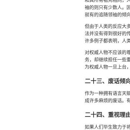
和其所有祖先相同，
袖的则只有少数人。
就有的追随领袖的倾
但由于人类的反应大
法并没有得到很好的
许多例子都表明，人
对权威人物不应该的
务，却继续担任一些
为权威人物一旦上台
二十三、废话倾
作为一种拥有语言天
成许多麻烦的废话。
二十四、重视理
如果人们毕生致力于