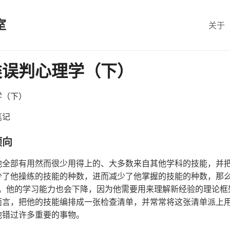
室
关于
类误判心理学（下）
学（下）
笔记
倾向
他全部有用然而很少用得上的、大多数来自其他学科的技能，并
少了他操练的技能的种数，进而减少了他掌握的技能的种数，那么
中。他的学习能力也会下降，因为他需要用来理解新经验的理论框
而言，把他的技能编排成一张检查清单，并常常将这张清单派上
他错过许多重要的事物。