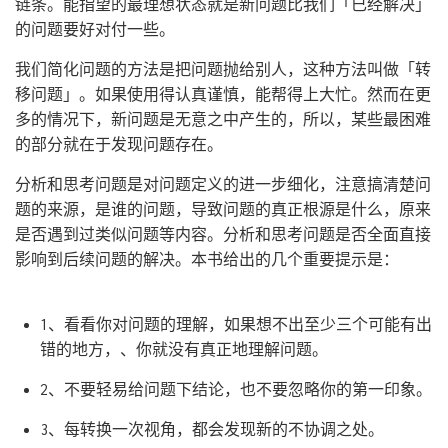
链条。能指望的最理想状态就是新问题比我们「已经解决」
的问题要好对付一些。
我们简化问题的方法是把问题抛给别人，这种方法叫做「转
移问题」。如果使用得认真谨慎，能帮得上大忙。然而在更
多的情况下，新问题是无意之中产生的，所以，某些最困难
的部分就在于发现问题存在。
分析和思考问题是对问题定义的进一步细化，注意搞清楚问
题的来源，是谁的问题，导致问题的真正根源是什么，原来
是否遇到过类似问题等内容。分析和思考问题是否全面直接
影响到后续问题的解决。本书给出的几个重要提示是：
1、看看你对问题的理解，如果想不出至少三个可能有出
错的地方，、你就没有真正地理解问题。
2、不要轻易给问题下结论，也不要忽略你的第一印象。
3、每转换一次视角，都会发现新的不协调之处。