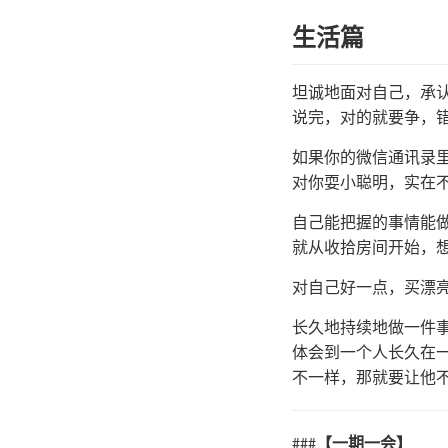
生活篇
坦诚地面对自己，承
说完，对的就要争，
如果你的微信通讯录
对你耍小聪明，实在不
自己能把握的事情能
就从收拾房间开始，想
对自己好一点，买漂
长久地持续地做一件事
体会到一个人长久在
不一样，那就要让他
###
【一期一会】