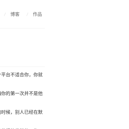
/
博客
/
作品
个平台不适合你，你就
骗你的第一次并不是他
的时候，别人已经在默