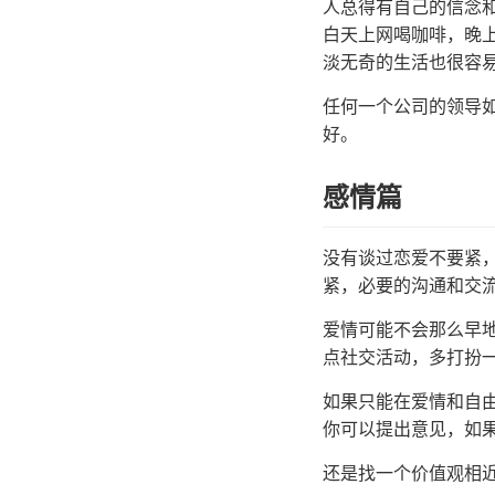
人总得有自己的信念
白天上网喝咖啡，晚
淡无奇的生活也很容
任何一个公司的领导
好。
感情篇
没有谈过恋爱不要紧
紧，必要的沟通和交
爱情可能不会那么早
点社交活动，多打扮
如果只能在爱情和自
你可以提出意见，如
还是找一个价值观相