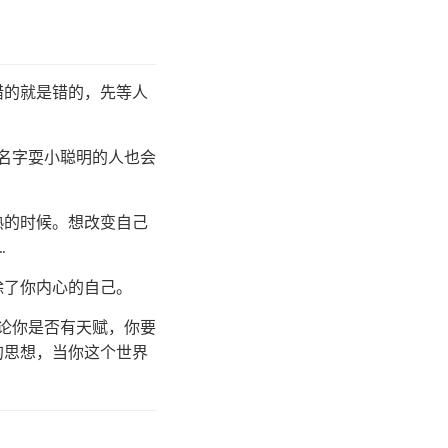
错的就是错的，先等人
名字耍小聪明的人也会
熟的时候。想改变自己
…
除了你内心的自己。
无论你是否有天赋，你要
的思想，当你这个世界