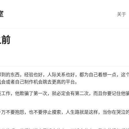
室
关于
之前
得到的东西，经验也好，人际关系也好，都为自己着想一点，这
机会或者自己制作机会跳去更高的平台。
板工作，他欺骗了第一次，就必定会有第二次，而且你要记住他
千万不要抱怨，也不要停止摸索，人生路就是这样，当你在哭泣