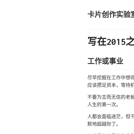
卡片创作实验
写在2015
工作或事业
尽早挖掘在工作中想
应该攒足资本，等待
不要为言而无信的老
人生的第一次。
人都会面临迷茫，但
默地超越你了。