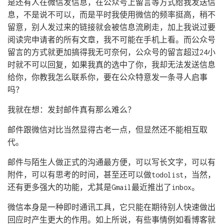
是还有人在微信发信息，在公众号上留言等方式给我发送信
息，不是说不可以，而是平时我使用微信的频率挺高，稍不
留意，别人发过来的链接就会被信息流刷走，加上我说过要
阅读完申请者的所有文章，我不可能在手机上看。而公众号
留言的方式就更加搞得我无可奈何，公众号的留言超过24小
时就不可以回复，如果我真的选中了你，我却无法发送信息
给你，你教我怎么联系你，要在公众特意发一条寻人启事
吗？
我就在想：发封邮件真有那么难么？
邮件跟微信对比当然显得古老一点，但显然还不能相互取
代。
邮件与陌生人做正式的沟通最方便，可以写长文字，可以有
附件，可以有思考的时间，甚至还可以做todolist，当然，
还有更多强大的功能，尤其是Gmail最近推出了inbox。
微信本身是一种即时通讯工具，它只能在期待别人快速做出
回应时产生更大的作用。如上所说，有些事情例如看博客就