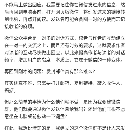
不能马上做出回应，我需要记住你在微信发过来的信息，然
后再回到电脑桌前，打开网页版微信，将你发过来的链接转
到电脑，再点开阅读。发送者可能会贪图一时的方便而忘记
接收者的麻烦。
微信公众平台是一对多的对话方式，读者与作者的互动建立
在一对一的交流之上，而且还有时效的要求，这就要求作者
对读者的互动尽快做出回应，以此来提高作者与读者的对话
频率，增加用户的黏度，本质上，它属于微信的一种变体。
再回到刚才的问题：发封邮件真有那么难么？
其实还真不难，只需要打开邮箱，复制链接，敲入收件人，
搞掂。
但那么简单的事情为什么他们就不做，是因为我要建微信
群，他们就要通过微信发送信息给我吗？还是他们压根不愿
意坐在电脑桌前敲动一下键盘？
在此，我想说清楚的是，我建立的这个微信群不是让人来发