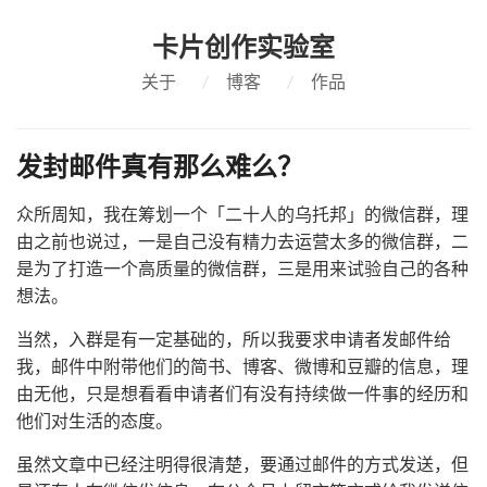
卡片创作实验室
关于
/
博客
/
作品
发封邮件真有那么难么？
众所周知，我在筹划一个「二十人的乌托邦」的微信群，理
由之前也说过，一是自己没有精力去运营太多的微信群，二
是为了打造一个高质量的微信群，三是用来试验自己的各种
想法。
当然，入群是有一定基础的，所以我要求申请者发邮件给
我，邮件中附带他们的简书、博客、微博和豆瓣的信息，理
由无他，只是想看看申请者们有没有持续做一件事的经历和
他们对生活的态度。
虽然文章中已经注明得很清楚，要通过邮件的方式发送，但