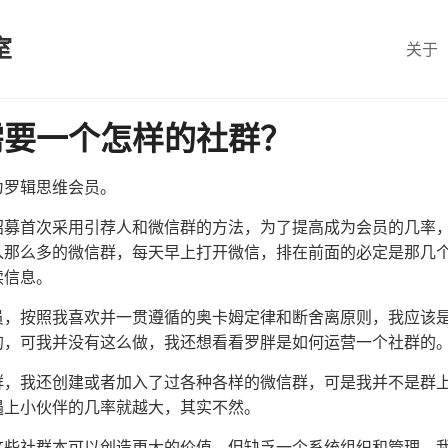
室
关于
需要一个怎样的社群？
成为罗辑思维会员。
招募首次采用引荐人和微信群的方法，为了提高成为会员的几率
入那么多的微信群，每天早上打开微信，排在前面的必定是那几
读信息。
员，按照我喜欢并一贯遵循的奥卡姆定律和断舍离原则，我应该
的，可我并没有这么做，我还想看看罗胖是如何运营一个社群的
群，我还创建或者加入了过各种各样的微信群，可是我并不是群
遇上小伙伴的几率就越大，其实不然。
这些社群本可以创造更大的价值，但缺乏一个系统组织和管理，