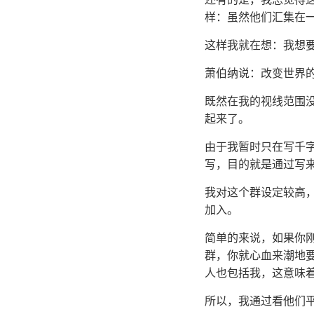
样：虽然他们汇集在
这样我就在想：我想
萧伯纳说：改变世界
既然在我的视线范围
起来了。
由于我暂时只在写千
写，目的就是通过写
我对这个群设定较高
加入。
简单的来说，如果你刚
群，你就心血来潮地
人也包括我，这意味
所以，我通过看他们