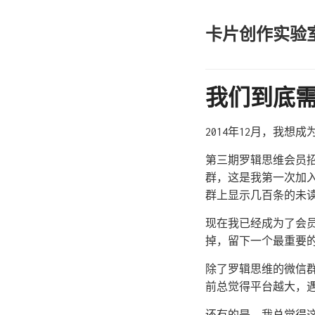
卡片创作实验
我们到底
2014年12月，我想
第三期罗辑思维会员
群，这是我第一次加
群上显示几百条的未
现在我已经成为了会
掉，留下一个最重要
除了罗辑思维的微信
前总觉得平台越大，
还有的是，我总觉得