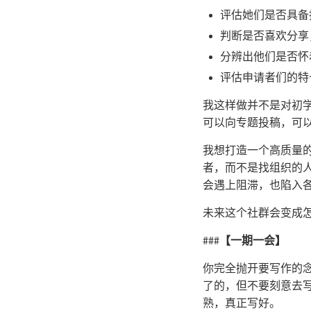
评估她们是否具备
判断是否喜欢分享
分辨出他们是否怀
评估申请者们的特
我这样做并不是对初
可以向专题投稿，可以
我想打造一个高质量
者，而不是找组织的
会遇上阻滞，也陷入
未来这个社群会变成
###
【一期一会】
你完全抛开要写作的
了的，但不要刻意去
熟，真正写好。