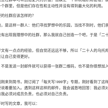
一个群里，但是他们存在性和主动性并没有得到最大化的利用。
要的社群应该怎样的？
的，是这样一群人：他们寻找梦想中的乐园，当找不到时，他们
没有出现我理想中的社群，那么我就自己创造一个吧，于是「二
字文有一点点的经验，但自觉还远远不够，所以「二十人的乌托
来让自己变得更好。
，不是发送一封邮件就可以获得一张群二维码，也不是你很想加
刚来到简书，刚订阅了「每天写1000字」专题，刚好看到了这
要说着要加入。遇到这样这样的邮件，我会诚恳地回答：我必须
着我必须对成员负责，也必须对自己负责。
平时写的文章，我可以：