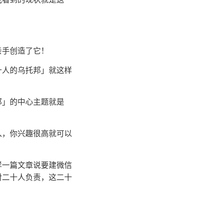
亲手创造了它！
十人的乌托邦」就这样
邦」的中心主题就是
入，你兴趣很高就可以
样一篇文章说要建微信
对二十人负责，这二十