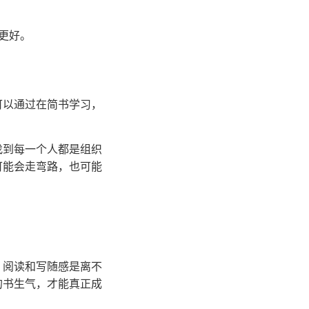
更好。
可以通过在简书学习，
找到每一个人都是组织
可能会走弯路，也可能
，阅读和写随感是离不
的书生气，才能真正成